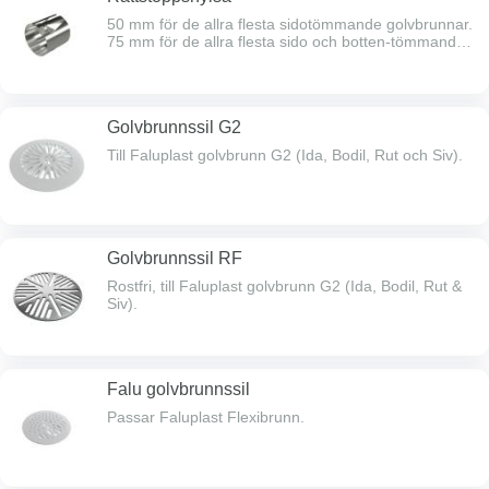
50 mm för de allra flesta sidotömmande golvbrunnar.
75 mm för de allra flesta sido och botten-tömmande
GB.
Golvbrunnssil G2
Till Faluplast golvbrunn G2 (Ida, Bodil, Rut och Siv).
Golvbrunnssil RF
Rostfri, till Faluplast golvbrunn G2 (Ida, Bodil, Rut &
Siv).
Falu golvbrunnssil
Passar Faluplast Flexibrunn.