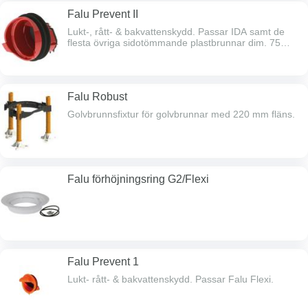
Falu Prevent II
Lukt-, rått- & bakvattenskydd. Passar IDA samt de
flesta övriga sidotömmande plastbrunnar dim. 75
med urtagbart vattenlås.
Falu Robust
Golvbrunnsfixtur för golvbrunnar med 220 mm fläns.
Falu förhöjningsring G2/Flexi
Falu Prevent 1
Lukt- rått- & bakvattenskydd. Passar Falu Flexi.