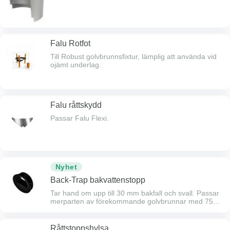
Falu Rotfot
Till Robust golvbrunnsfixtur, lämplig att använda vid
ojämt underlag.
Falu råttskydd
Passar Falu Flexi.
Nyhet
Back-Trap bakvattenstopp
Tar hand om upp till 30 mm bakfall och svall. Passar
merparten av förekommande golvbrunnar med 75
mm sidoutlopp.
Råttstoppshylsa