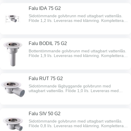
Falu IDA 75 G2
Sidotömmande golvbrunn med uttagbart vattenlås.
Flöde 1,2 l/s. Levereras med klämring. Komplettera
med sil vid behov.
Falu BODIL 75 G2
Bottentömmande golvbrunn med uttagbart vattenlås.
Flöde 1,9 l/s. Levereras med klämring. Komplettera
med sil vid behov.
Falu RUT 75 G2
Sidotömmande lågbyggande golvbrunn med
uttagbart vattenlås. Flöde 1,0 l/s. Levereras med
klämring. Komplettera med sil vid behov.
Falu SIV 50 G2
Sidotömmande golvbrunn med uttagbart vattenlås.
Flöde 0,8 l/s. Levereras med klämring. Komplettera
med sil vid behov.