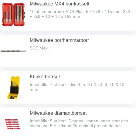
Milwaukee MX4 borrkassett
10 st hammarborr SDS Plus. 5 + 2x6 x 115 mm. 2x6
+ 3x8 + 10 + 12 x 165 mm.
Milwaukee borrhammarborr
SDS Max.
Klinkerborrset
Innehåller 7 st borr i dim 4, 5, 6 ( 2 st), 8, 10 & 12
mm.
Milwaukee diamantborrset
Innehåller 5 st borr. Doppas i vatten innan start och
sedan var 5:e sekund för optimal prestanda och
livslängd.