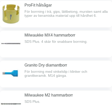
ProFit hålsågar
För borrning i trä, gips, lättbetong, mursten samt alla
typer av keramiska material upp till hårdhet 6.
Milwaukke MX4 hammarborr
SDS Plus. 4 skär för snabbare borrning.
Granito Dry diamantborr
För borrning med vinkelslip i klinker och
granitkeramik. M14 gänga.
Milwaukee M2 hammarborr
SDS Plus.