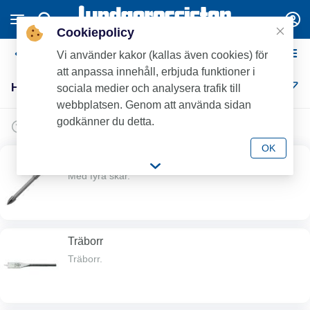
Cookiepolicy
Håltagning
Vi använder kakor (kallas även cookies) för
att anpassa innehåll, erbjuda funktioner i
Håltagning (49)
sociala medier och analysera trafik till
webbplatsen. Genom att använda sidan
godkänner du detta.
OK
Klinker/glasborr
Med fyra skär.
Träborr
Träborr.