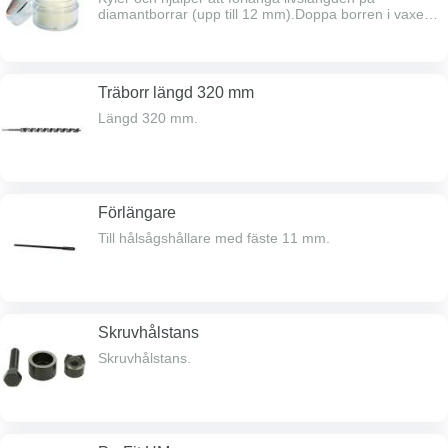
diamantborrar (upp till 12 mm).Doppa borren i vaxet
direkt efter användning och låt den stå i några
sekunder.
Träborr längd 320 mm
Längd 320 mm.
Förlängare
Till hålsågshållare med fäste 11 mm.
Skruvhålstans
Skruvhålstans.