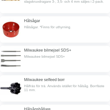
slagskruvdragare 3-, 3,5- och 4 mm säljes i 2-pack.
Hålsågar
Hålsågar. *Finns för uthyrning.
Milwaukee bilmejsel SDS+
Milwaukee bilmejsel SDS+
Milwaukee selfeed borr
Hålfräs för trä. Används istället för hålsåg. Borrfäste
11 mm.
Hålsågshållare