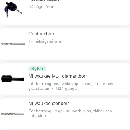
Hålsågshållare.
Centrumborr
Till hålsågshållare.
Nyhet
Milwaukee M14 diamantborr
För borrning med vinkelslip i kakel, klinker och
granitkeramik. M14 gänga.
Milwaukee stenborr
För borrning i tegel, murverk, gips, skiffer och
natursten.