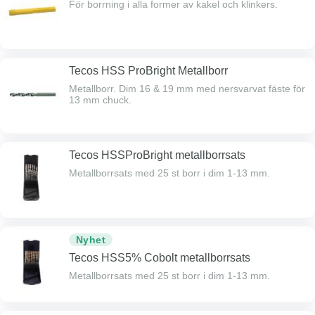
För borrning i alla former av kakel och klinkers.
Tecos HSS ProBright Metallborr
Metallborr. Dim 16 & 19 mm med nersvarvat fäste för
13 mm chuck.
Tecos HSSProBright metallborrsats
Metallborrsats med 25 st borr i dim 1-13 mm.
Nyhet
Tecos HSS5% Cobolt metallborrsats
Metallborrsats med 25 st borr i dim 1-13 mm.