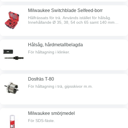
Milwaukee Switchblade Selfeed-borr
Hålfrässats för trä. Används istället för hålsåg.
Innehållande Ø 35, 38, 54 och 65 samt 140 mm
förlängare.
Hålsåg, hårdmetallbelagda
För håltagning i klinker.
Dosfräs T-80
För håltagning i trä, gipsskivor m.m.
Milwaukee smörjmedel
För SDS-fäste.