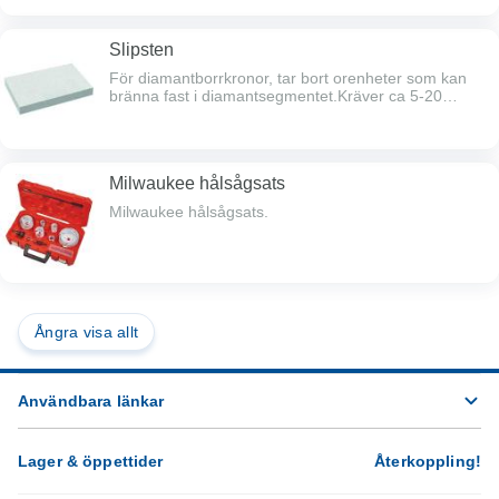
Slipsten
För diamantborrkronor, tar bort orenheter som kan
bränna fast i diamantsegmentet.Kräver ca 5-20
sekunders borrning för att göra rent.
Milwaukee hålsågsats
Milwaukee hålsågsats.
Ångra visa allt
Användbara länkar
Lager & öppettider
Återkoppling
!