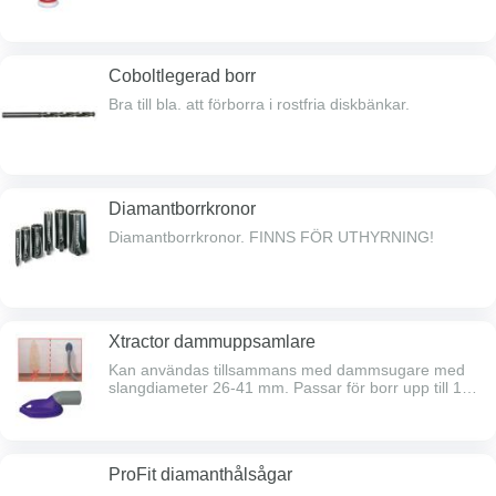
Coboltlegerad borr
Bra till bla. att förborra i rostfria diskbänkar.
Diamantborrkronor
Diamantborrkronor. FINNS FÖR UTHYRNING!
Xtractor dammuppsamlare
Kan användas tillsammans med dammsugare med
slangdiameter 26-41 mm. Passar för borr upp till 16
mm.
ProFit diamanthålsågar