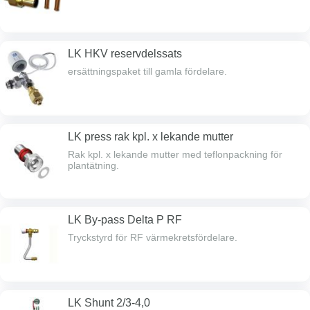
LK HKV reservdelssats
ersättningspaket till gamla fördelare.
LK press rak kpl. x lekande mutter
Rak kpl. x lekande mutter med teflonpackning för
plantätning.
LK By-pass Delta P RF
Tryckstyrd för RF värmekretsfördelare.
LK Shunt 2/3-4,0