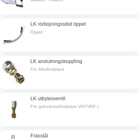
LK rörböjningsstöd öppet
Öppet.
LK anslutningskoppling
För Minifördelare.
LK utbytesventil
För golvvärmefördelare VKF/VKF-i.
Frässtål