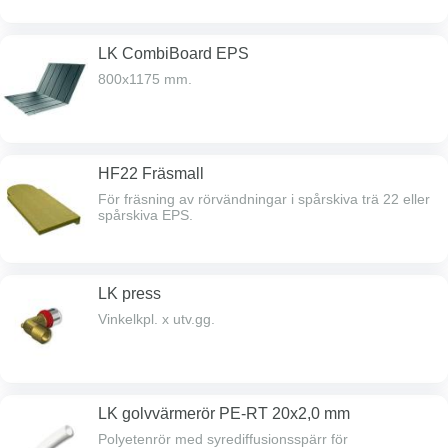
LK CombiBoard EPS
800x1175 mm.
HF22 Fräsmall
För fräsning av rörvändningar i spårskiva trä 22 eller
spårskiva EPS.
LK press
Vinkelkpl. x utv.gg.
LK golvvärmerör PE-RT 20x2,0 mm
Polyetenrör med syrediffusionsspärr för