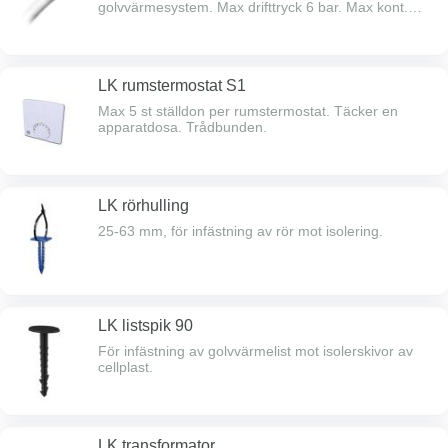
golvvärmesystem. Max drifttryck 6 bar. Max kont.
drifttemp. +60°C.
LK rumstermostat S1
Max 5 st ställdon per rumstermostat. Täcker en
apparatdosa. Trådbunden.
LK rörhulling
25-63 mm, för infästning av rör mot isolering.
LK listspik 90
För infästning av golvvärmelist mot isolerskivor av
cellplast.
LK transformator