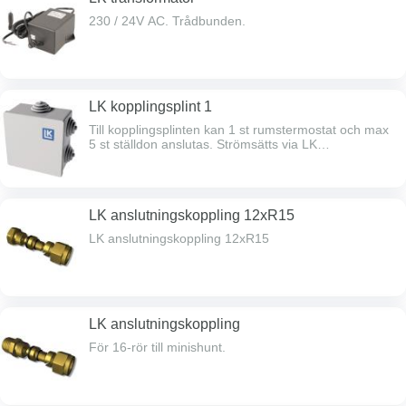
230 / 24V AC. Trådbunden.
LK kopplingsplint 1
Till kopplingsplinten kan 1 st rumstermostat och max
5 st ställdon anslutas. Strömsätts via LK
transformator 230/24V (ingår ej). Trådbunden.
LK anslutningskoppling 12xR15
LK anslutningskoppling 12xR15
LK anslutningskoppling
För 16-rör till minishunt.