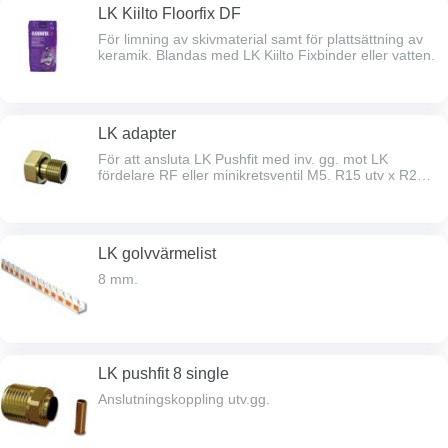
LK Kiilto Floorfix DF
För limning av skivmaterial samt för plattsättning av
keramik. Blandas med LK Kiilto Fixbinder eller vatten.
LK adapter
För att ansluta LK Pushfit med inv. gg. mot LK
fördelare RF eller minikretsventil M5. R15 utv x R20
Eurocone.
LK golvvärmelist
8 mm.
LK pushfit 8 single
Anslutningskoppling utv.gg.