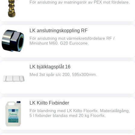
För anslutning av matningsrör av PEX mot fördelare.
LK anslutningskoppling RF
För anslutning mot värmekretsfördelare RF /
Minishunt M60. G20 Eurocone.
LK bjälklagsplåt 16
Med 3st spår c/c 200, 595x300mm.
LK Kiilto Fixbinder
För blandning med LK Kiilto Floorfix. Materialåtgång,
5 l fixbinder blandas med 20 kg Floorfix.