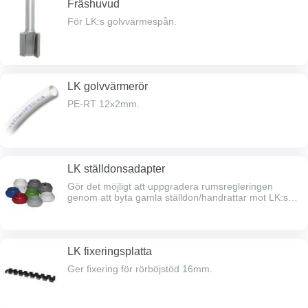
Fräshuvud
För LK:s golvvärmespån.
LK golvvärmerör
PE-RT 12x2mm.
LK ställdonsadapter
Gör det möjligt att uppgradera rumsregleringen
genom att byta gamla ställdon/handrattar mot LK:s
ställdon/reglering.
LK fixeringsplatta
Ger fixering för rörböjstöd 16mm.