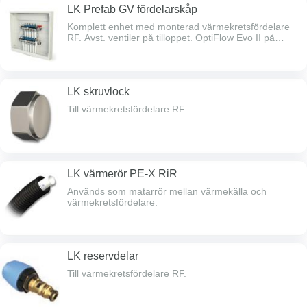
LK Prefab GV fördelarskåp
Komplett enhet med monterad värmekretsfördelare
RF. Avst. ventiler på tilloppet. OptiFlow Evo II på
returen. Kompletteras med ram/lucka och ev. sockel.
LK skruvlock
Till värmekretsfördelare RF.
LK värmerör PE-X RiR
Används som matarrör mellan värmekälla och
värmekretsfördelare.
LK reservdelar
Till värmekretsfördelare RF.