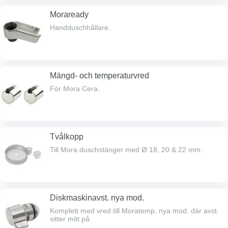
Moraready
Handduschhållare.
Mängd- och temperaturvred
För Mora Cera.
Tvålkopp
Till Mora duschstänger med Ø 18, 20 & 22 mm.
Diskmaskinavst. nya mod.
Komplett med vred till Moratemp, nya mod. där avst.
sitter mitt på.