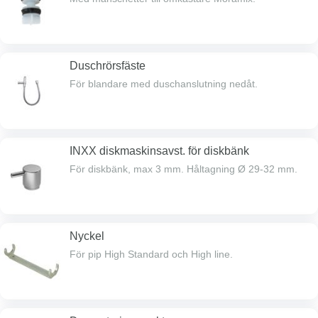
Duschrörsfäste
För blandare med duschanslutning nedåt.
INXX diskmaskinsavst. för diskbänk
För diskbänk, max 3 mm. Håltagning Ø 29-32 mm.
Nyckel
För pip High Standard och High line.