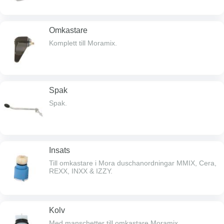
Omkastare
Komplett till Moramix.
Spak
Spak.
Insats
Till omkastare i Mora duschanordningar MMIX, Cera,
REXX, INXX & IZZY.
Kolv
Med manschetter till omkastare Moramix.