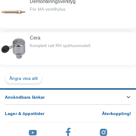
Demonteringsverktyg
För MA ventilhylsa.
Cera
Komplett ratt RH sjukhusmodell.
Ångra visa allt
Användbara länkar
Lager & öppettider
Återkoppling
!