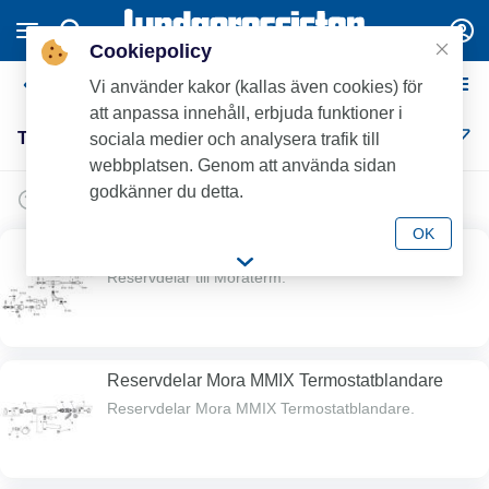
Cookiepolicy
Tillbehör / reservdelar
Vi använder kakor (kallas även cookies) för
att anpassa innehåll, erbjuda funktioner i
Tillbehör / reservdelar (37)
sociala medier och analysera trafik till
webbplatsen. Genom att använda sidan
godkänner du detta.
OK
Reservdelar Moraterm
Reservdelar till Moraterm.
Reservdelar Mora MMIX Termostatblandare
Reservdelar Mora MMIX Termostatblandare.