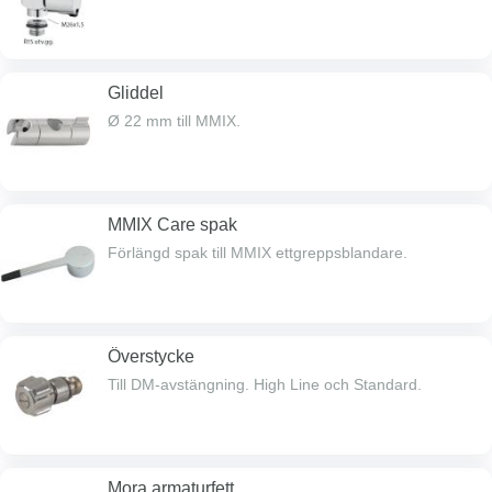
Gliddel
Ø 22 mm till MMIX.
MMIX Care spak
Förlängd spak till MMIX ettgreppsblandare.
Överstycke
Till DM-avstängning. High Line och Standard.
Mora armaturfett