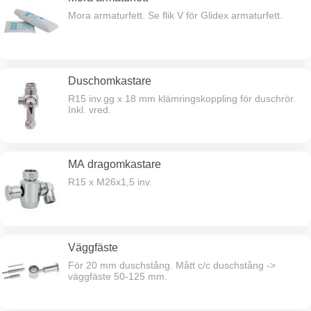
Mora armaturfett. Se flik V för Glidex armaturfett.
Duschomkastare
R15 inv.gg x 18 mm klämringskoppling för duschrör.
Inkl. vred.
MA dragomkastare
R15 x M26x1,5 inv.
Väggfäste
För 20 mm duschstång. Mått c/c duschstång ->
väggfäste 50-125 mm.