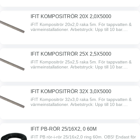
IFIT KOMPOSITRÖR 20X 2,0X5000
iFIT Kompositrör 20x2,0 raka 5m. För tappvatten &
värmeinstallationer. Arbetstryck: Upp till 10 bar.
Arbetstemperatur: 0°C to +95°C
IFIT KOMPOSITRÖR 25X 2,5X5000
iFIT Kompositrör 25x2,5 raka 5m. För tappvatten &
värmeinstallationer. Arbetstryck: Upp till 10 bar.
Arbetstemperatur: 0°C to +95°C
IFIT KOMPOSITRÖR 32X 3,0X5000
iFIT Kompositrör 32x3,0 raka 5m. För tappvatten &
värmeinstallationer. Arbetstryck: Upp till 10 bar.
Arbetstemperatur: 0°C to +95°C
IFIT PB-RÖR 25/16X2, 0 60M
iFIT PB rör-i-rör 25/16x2,0 ring 60m. OBS! Endast för