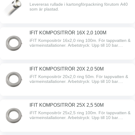
Levereras rullade i kartongförpackning förutom A40
som är plastad.
IFIT KOMPOSITRÖR 16X 2,0 100M
iFIT Kompositrör 16x2,0 ring 100m. För tappvatten &
värmeinstallationer. Arbetstryck: Upp till 10 bar.
Arbetstemperatur: 0°C to +95°C
IFIT KOMPOSITRÖR 20X 2,0 50M
iFIT Kompositrör 20x2,0 ring 50m. För tappvatten &
värmeinstallationer. Arbetstryck: Upp till 10 bar.
Arbetstemperatur: 0°C to +95°C
IFIT KOMPOSITRÖR 25X 2,5 50M
iFIT Kompositrör 25x2,5 ring 100m. För tappvatten &
värmeinstallationer. Arbetstryck: Upp till 10 bar.
Arbetstemperatur: 0°C to +95°C