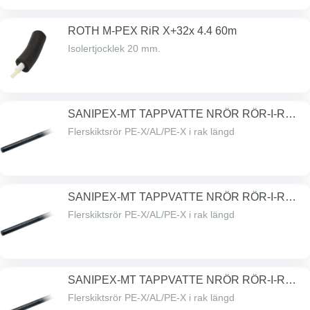
ROTH M-PEX RiR X+32x 4.4 60m
Isolertjocklek 20 mm.
SANIPEX-MT TAPPVATTE NRÖR RÖR-I-RÖR
16MM
Flerskiktsrör PE-X/AL/PE-X i rak längd
SANIPEX-MT TAPPVATTE NRÖR RÖR-I-RÖR
20MM
Flerskiktsrör PE-X/AL/PE-X i rak längd
SANIPEX-MT TAPPVATTE NRÖR RÖR-I-RÖR
26MM
Flerskiktsrör PE-X/AL/PE-X i rak längd