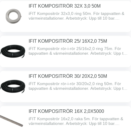
IFIT KOMPOSITRÖR 32X 3,0 50M
iFIT Kompositrör 32x3,0 ring 50m. För tappvatten &
värmeinstallationer. Arbetstryck: Upp till 10 bar.
Arbetstemperatur: 0°C to +95°C
IFIT KOMPOSITRÖR 25/ 16X2,0 75M
iFIT Kompositrör rör-i-rör 25/16x2,0 ring 75m. För
tappvatten & värmeinstallationer. Arbetstryck: Upp till
10 bar. Arbetstemperatur: 0°C to +95°C
IFIT KOMPOSITRÖR 30/ 20X2,0 50M
iFIT Kompositrör rör-i-rör 30/20x2,0 ring 50m. För
tappvatten & värmeinstallationer. Arbetstryck: Upp till
10 bar. Arbetstemperatur: 0°C to +95°C
IFIT KOMPOSITRÖR 16X 2,0X5000
iFIT Kompositrör 16x2,0 raka 5m. För tappvatten &
värmeinstallationer. Arbetstryck: Upp till 10 bar.
Arbetstemperatur: 0°C to +95°C