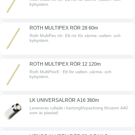
kylsystem.
ROTH MULTIPEX RÖR 28 60m
Roth MultiPex rör: Ett rör för värme-,vatten- och
kylsystem.
ROTH MULTIPEX RÖR 12 120m
Roth MultiPex® : Ett för vatten-,värme- och
kylsystem.
LK UNIVERSALRÖR A16 360m
Levereras rullade i kartongförpackning förutom A40
som är plastad.