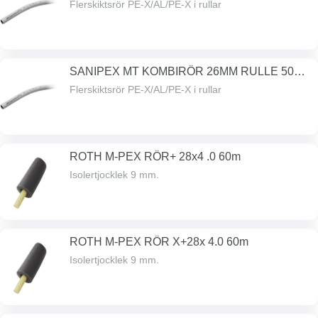
Flerskiktsrör PE-X/AL/PE-X i rullar
SANIPEX MT KOMBIRÖR 26MM RULLE 50M
PN10
Flerskiktsrör PE-X/AL/PE-X i rullar
ROTH M-PEX RÖR+ 28x4 .0 60m
Isolertjocklek 9 mm.
ROTH M-PEX RÖR X+28x 4.0 60m
Isolertjocklek 9 mm.