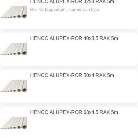
HENCO ALUPEX-RÖR 32x3 RAK 5m
Rör för tappvatten , värme och kyla
HENCO ALUPEX-RÖR 40x3,5 RAK 5m
HENCO ALUPEX-RÖR 50x4 RAK 5m
HENCO ALUPEX-RÖR 63x4,5 RAK 5m