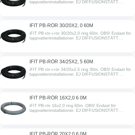
tappvatteninstallationer. EJ DIFFUSIONSTÄTT.
Arbetstryck: Upp till 10 bar. Arbetstemperatur: 0°C to
+95°C
IFIT PB-RÖR 30/20X2, 0 60M
iFIT PB rör-i-rör 30/20x2,0 ring 60m. OBS! Endast för
tappvatteninstallationer. EJ DIFFUSIONSTÄTT.
Arbetstryck: Upp till 10 bar. Arbetstemperatur: 0°C to
+95°C
IFIT PB-RÖR 34/25X2, 5 60M
iFIT PB rör-i-rör 34/25x2,5 ring 30m. OBS! Endast för
tappvatteninstallationer. EJ DIFFUSIONSTÄTT.
Arbetstryck: Upp till 10 bar. Arbetstemperatur: 0°C to
+95°C
IFIT PB-RÖR 16X2,0 6 0M
iFIT PB-rör 16x2,0 ring 60m. OBS! Endast för
tappvatteninstallationer. EJ DIFFUSIONSTÄTT.
Arbetstryck: Upp till 10 bar. Arbetstemperatur: 0°C to
+95°C
IFIT PB-RÖR 20X2,0 6 0M