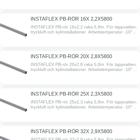
ID 155615
INSTAFLEX PB-RÖR 16X 2,2X5800
INSTAFLEX PB-rör 16x2,2 raka 5,8m. För tappvatten,
tryckluft och kylinstallationer. Arbetstemperatur -10°C
till +95°C. Godkännande Byggvarubedömningen BVB
ID 155615
INSTAFLEX PB-RÖR 20X 2,8X5800
INSTAFLEX PB-rör 20x2,8 raka 5,8m. För tappvatten,
tryckluft och kylinstallationer. Arbetstemperatur -10°C
till +95°C. Godkännande Byggvarubedömningen BVB
ID 155615
INSTAFLEX PB-RÖR 25X 2,3X5800
INSTAFLEX PB-rör 25x2,3 raka 5,8m. För tappvatten,
tryckluft och kylinstallationer. Arbetstemperatur -10°C
till +95°C. Godkännande Byggvarubedömningen BVB
ID 155615
INSTAFLEX PB-RÖR 32X 2,9X5800
INSTAFLEX PB-rör 32x2,9 raka 5,8m. För tappvatten,