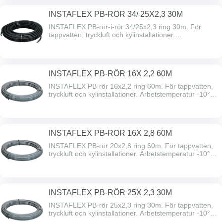
INSTAFLEX PB-RÖR 34/ 25X2,3 30M
INSTAFLEX PB-rör-i-rör 34/25x2,3 ring 30m. För
tappvatten, tryckluft och kylinstallationer.
Arbetstemperatur -10°C till +95°C. Godkännande
Byggvarubedömningen BVB ID 155615
INSTAFLEX PB-RÖR 16X 2,2 60M
INSTAFLEX PB-rör 16x2,2 ring 60m. För tappvatten,
tryckluft och kylinstallationer. Arbetstemperatur -10°C
till +95°C. Godkännande Byggvarubedömningen BVB
ID 155615
INSTAFLEX PB-RÖR 16X 2,8 60M
INSTAFLEX PB-rör 20x2,8 ring 60m. För tappvatten,
tryckluft och kylinstallationer. Arbetstemperatur -10°C
till +95°C. Godkännande Byggvarubedömningen BVB
ID 155615
INSTAFLEX PB-RÖR 25X 2,3 30M
INSTAFLEX PB-rör 25x2,3 ring 30m. För tappvatten,
tryckluft och kylinstallationer. Arbetstemperatur -10°C
till +95°C. Godkännande Byggvarubedömningen BVB