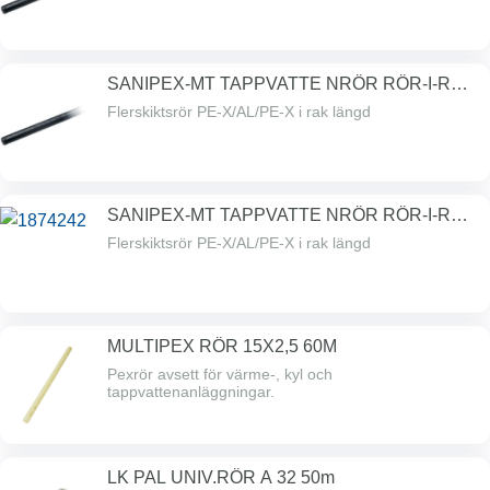
SANIPEX-MT TAPPVATTE NRÖR RÖR-I-RÖR
32MM
Flerskiktsrör PE-X/AL/PE-X i rak längd
SANIPEX-MT TAPPVATTE NRÖR RÖR-I-RÖR
40MM
Flerskiktsrör PE-X/AL/PE-X i rak längd
MULTIPEX RÖR 15X2,5 60M
Pexrör avsett för värme-, kyl och
tappvattenanläggningar.
LK PAL UNIV.RÖR A 32 50m