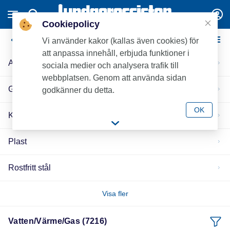
Cookiepolicy
Vatten/Värme/Gas
Vi använder kakor (kallas även cookies) för
att anpassa innehåll, erbjuda funktioner i
Aluminium
sociala medier och analysera trafik till
webbplatsen. Genom att använda sidan
Gjutjärn
godkänner du detta.
OK
Koppar
Plast
Rostfritt stål
Visa fler
Vatten/Värme/Gas (7216)