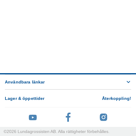
Användbara länkar
Lager & öppettider
Återkoppling
!
©
2026
Lundagrossisten AB. Alla rättigheter förbehålles.