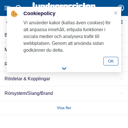
Cookiepolicy
Ej lagerlagt material
Vi använder kakor (kallas även cookies) för
att anpassa innehåll, erbjuda funktioner i
Brunnar & Avloppssystem
sociala medier och analysera trafik till
webbplatsen. Genom att använda sidan
Montage & Utrustning
godkänner du detta.
OK
Rör
Rördelar & Kopplingar
Rörsystem/Slang/Brand
Visa fler