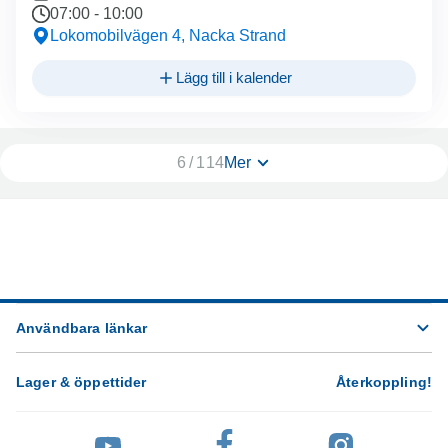
07:00
-
10:00
Lokomobilvägen 4, Nacka Strand
Lägg till i kalender
6
/
114
Mer
Användbara länkar
Lager & öppettider
Återkoppling
!