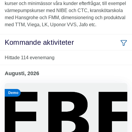
kurser och minimässor våra kunder efterfrågar, till exempel
värmepumpskurser med NIBE och CTC, kranskötarskola
med Hansgrohe och FMM, dimensionering och produktval
med TTM, Viega, LK, Uponor VVS, Jafo etc.
Kommande aktiviteter
Hittade
114
evenemang
Augusti, 2026
Demo