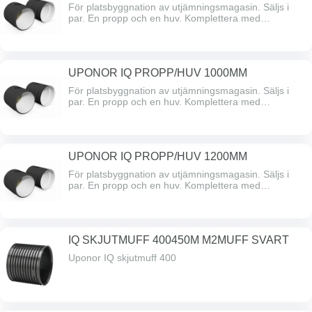
För platsbyggnation av utjämningsmagasin. Säljs i
par. En propp och en huv. Komplettera med
tätningsringar. Komplettera med
anborrningsmanchetter för in och utlopp. Anslutning
för 315 teleskopbetäckning är förberedd. Komplettera
med önskad betäckning. L61 eller L65.
UPONOR IQ PROPP/HUV 1000MM
För platsbyggnation av utjämningsmagasin. Säljs i
par. En propp och en huv. Komplettera med
tätningsringar. Komplettera med
anborrningsmanchetter för in och utlopp. Anslutning
för 315 teleskopbetäckning är förberedd. Komplettera
med önskad betäckning. L61 eller L65.
UPONOR IQ PROPP/HUV 1200MM
För platsbyggnation av utjämningsmagasin. Säljs i
par. En propp och en huv. Komplettera med
tätningsringar. Komplettera med
anborrningsmanchetter för in och utlopp. Anslutning
för 315 teleskopbetäckning är förberedd. Komplettera
med önskad betäckning. L61 eller L65.
IQ SKJUTMUFF 400450M M2MUFF SVART
Uponor IQ skjutmuff 400