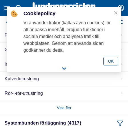
Cookiepolicy
Systembunden förläggning
Vi använder kakor (kallas även cookies) för
att anpassa innehåll, erbjuda funktioner i
Fördelare
sociala medier och analysera trafik till
webbplatsen. Genom att använda sidan
Golv-/Markvärmereglering/-fördelning
godkänner du detta.
OK
Installationsskåp/Schakt
Kulvertutrustning
Rör-i-rör-utrustning
Visa fler
Systembunden förläggning (4317)