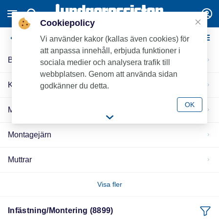
Cookiepolicy
Infästning/Montering
Vi använder kakor (kallas även cookies) för
att anpassa innehåll, erbjuda funktioner i
Brickor
sociala medier och analysera trafik till
webbplatsen. Genom att använda sidan
Konstruktion
godkänner du detta.
OK
Montage-/Skensystem
Montagejärn
Muttrar
Visa fler
Infästning/Montering (8899)