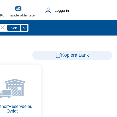
Logga in
Kommande aktiviteter
Kopiera Länk
behör/Reservdelar/
Övrigt