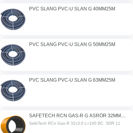
PVC SLANG PVC-U SLAN G 40MM25M
PVC SLANG PVC-U SLAN G 50MM25M
PVC SLANG PVC-U SLAN G 63MM25M
SAFETECH RCN GAS-R G ASRÖR 32MM
L100M RIN
SafeTech RCn Gas-R 32x3,0 L=100 BC. SDR 11