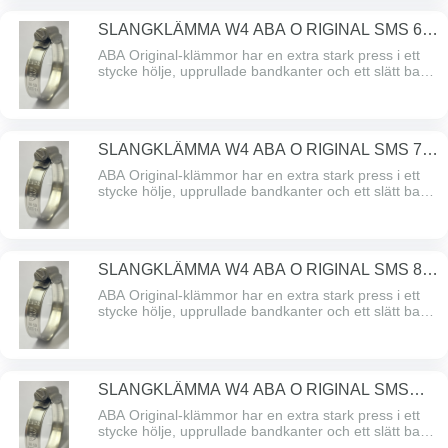
2333/AISI 304 rostfritt stål.
SLANGKLÄMMA W4 ABA O RIGINAL SMS 68-
85/1274
ABA Original-klämmor har en extra stark press i ett
stycke hölje, upprullade bandkanter och ett slätt band
undersidan som skyddar slangen. ABA Original – den
problemfria klämman med hög åtdragningskraft och
högt brytmoment. Alla delar är gjorda av SS
2333/AISI 304 rostfritt stål.
SLANGKLÄMMA W4 ABA O RIGINAL SMS 77-
95/1274
ABA Original-klämmor har en extra stark press i ett
stycke hölje, upprullade bandkanter och ett slätt band
undersidan som skyddar slangen. ABA Original – den
problemfria klämman med hög åtdragningskraft och
högt brytmoment. Alla delar är gjorda av SS
2333/AISI 304 rostfritt stål.
SLANGKLÄMMA W4 ABA O RIGINAL SMS 87-
112/1274
ABA Original-klämmor har en extra stark press i ett
stycke hölje, upprullade bandkanter och ett slätt band
undersidan som skyddar slangen. ABA Original – den
problemfria klämman med hög åtdragningskraft och
högt brytmoment. Alla delar är gjorda av SS
2333/AISI 304 rostfritt stål.
SLANGKLÄMMA W4 ABA O RIGINAL SMS
104-138/1274
ABA Original-klämmor har en extra stark press i ett
stycke hölje, upprullade bandkanter och ett slätt band
undersidan som skyddar slangen. ABA Original – den