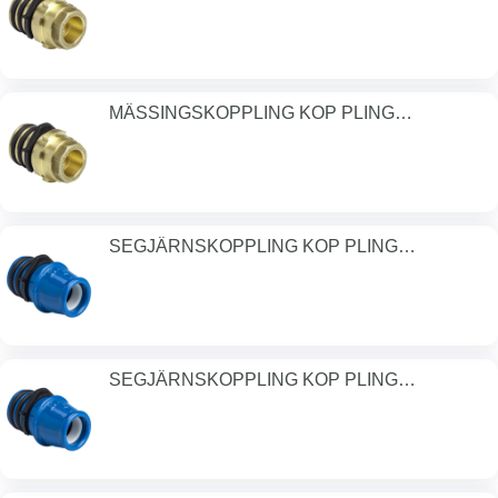
MÄSSINGSKOPPLING KOP PLING
50MM/DN32 PN1
SEGJÄRNSKOPPLING KOP PLING
DN25/32MM PN1
SEGJÄRNSKOPPLING KOP PLING
DN32/40MM PN1