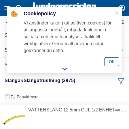
Cookiepolicy
Slangar/Slangutrustning
Vi använder kakor (kallas även cookies) för
att anpassa innehåll, erbjuda funktioner i
Slangar
sociala medier och analysera trafik till
webbplatsen. Genom att använda sidan
Slangkopplingar
godkänner du detta.
OK
Slangutrustning
Slangar/Slangutrustning (2975)
VATTENSLANG 12.5mm GUL 1/2 ENHET=m:
25 m/RULLE