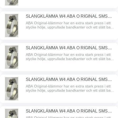
problemfria klämman med hög åtdragningskraft och
högt brytmoment. Alla delar är gjorda av SS
2333/AISI 304 rostfritt stål.
SLANGKLÄMMA W4 ABA O RIGINAL SMS
130-165/1274
ABA Original-klämmor har en extra stark press i ett
stycke hölje, upprullade bandkanter och ett slätt band
undersidan som skyddar slangen. ABA Original – den
problemfria klämman med hög åtdragningskraft och
högt brytmoment. Alla delar är gjorda av SS
2333/AISI 304 rostfritt stål.
SLANGKLÄMMA W4 ABA O RIGINAL SMS
150-180/1274
ABA Original-klämmor har en extra stark press i ett
stycke hölje, upprullade bandkanter och ett slätt band
undersidan som skyddar slangen. ABA Original – den
problemfria klämman med hög åtdragningskraft och
högt brytmoment. Alla delar är gjorda av SS
2333/AISI 304 rostfritt stål.
SLANGKLÄMMA W4 ABA O RIGINAL SMS
175-205/1274
ABA Original-klämmor har en extra stark press i ett
stycke hölje, upprullade bandkanter och ett slätt band
undersidan som skyddar slangen. ABA Original – den
problemfria klämman med hög åtdragningskraft och
högt brytmoment. Alla delar är gjorda av SS
2333/AISI 304 rostfritt stål.
SLANGKLÄMMA W4 ABA O RIGINAL SMS
200-231/1274
ABA Original-klämmor har en extra stark press i ett