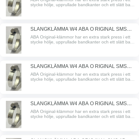
stycke hölje, upprullade bandkanter och ett slätt band
undersidan som skyddar slangen. ABA Original – den
problemfria klämman med hög åtdragningskraft och
högt brytmoment. Alla delar är gjorda av SS
2333/AISI 304 rostfritt stål.
SLANGKLÄMMA W4 ABA O RIGINAL SMS
226-256/1274
ABA Original-klämmor har en extra stark press i ett
stycke hölje, upprullade bandkanter och ett slätt band
undersidan som skyddar slangen. ABA Original – den
problemfria klämman med hög åtdragningskraft och
högt brytmoment. Alla delar är gjorda av SS
2333/AISI 304 rostfritt stål.
SLANGKLÄMMA W4 ABA O RIGINAL SMS
251-282/1274
ABA Original-klämmor har en extra stark press i ett
stycke hölje, upprullade bandkanter och ett slätt band
undersidan som skyddar slangen. ABA Original – den
problemfria klämman med hög åtdragningskraft och
högt brytmoment. Alla delar är gjorda av SS
2333/AISI 304 rostfritt stål.
SLANGKLÄMMA W4 ABA O RIGINAL SMS
277-307/1274
ABA Original-klämmor har en extra stark press i ett
stycke hölje, upprullade bandkanter och ett slätt band
undersidan som skyddar slangen. ABA Original – den
problemfria klämman med hög åtdragningskraft och
högt brytmoment. Alla delar är gjorda av SS
2333/AISI 304 rostfritt stål.