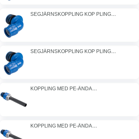
SEGJÄRNSKOPPLING KOP PLING
DN40/50MM PN1
SEGJÄRNSKOPPLING KOP PLING
DN50/63MM PN1
KOPPLING MED PE-ÄNDA
KOPPLINGDN25/32MM
KOPPLING MED PE-ÄNDA
KOPPLINGDN32/40MM