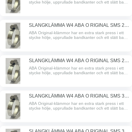
stycke hölje, upprullade bandkanter och ett slätt band
undersidan som skyddar slangen. ABA Original – den
problemfria klämman med hög åtdragningskraft och
högt brytmoment. Alla delar är gjorda av SS
2333/AISI 304 rostfritt stål.
SLANGKLÄMMA W4 ABA O RIGINAL SMS 22-
32/1274
ABA Original-klämmor har en extra stark press i ett
stycke hölje, upprullade bandkanter och ett slätt band
undersidan som skyddar slangen. ABA Original – den
problemfria klämman med hög åtdragningskraft och
högt brytmoment. Alla delar är gjorda av SS
2333/AISI 304 rostfritt stål.
SLANGKLÄMMA W4 ABA O RIGINAL SMS 26-
38/1274
ABA Original-klämmor har en extra stark press i ett
stycke hölje, upprullade bandkanter och ett slätt band
undersidan som skyddar slangen. ABA Original – den
problemfria klämman med hög åtdragningskraft och
högt brytmoment. Alla delar är gjorda av SS
2333/AISI 304 rostfritt stål.
SLANGKLÄMMA W4 ABA O RIGINAL SMS 32-
44/1274
ABA Original-klämmor har en extra stark press i ett
stycke hölje, upprullade bandkanter och ett slätt band
undersidan som skyddar slangen. ABA Original – den
problemfria klämman med hög åtdragningskraft och
högt brytmoment. Alla delar är gjorda av SS
2333/AISI 304 rostfritt stål.
SLANGKLÄMMA W4 ABA O RIGINAL SMS 38-