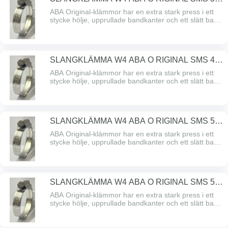
50/1274
ABA Original-klämmor har en extra stark press i ett
stycke hölje, upprullade bandkanter och ett slätt band
undersidan som skyddar slangen. ABA Original – den
problemfria klämman med hög åtdragningskraft och
högt brytmoment. Alla delar är gjorda av SS
2333/AISI 304 rostfritt stål.
SLANGKLÄMMA W4 ABA O RIGINAL SMS 44-
56/1274
ABA Original-klämmor har en extra stark press i ett
stycke hölje, upprullade bandkanter och ett slätt band
undersidan som skyddar slangen. ABA Original – den
problemfria klämman med hög åtdragningskraft och
högt brytmoment. Alla delar är gjorda av SS
2333/AISI 304 rostfritt stål.
SLANGKLÄMMA W4 ABA O RIGINAL SMS 50-
65/1274
ABA Original-klämmor har en extra stark press i ett
stycke hölje, upprullade bandkanter och ett slätt band
undersidan som skyddar slangen. ABA Original – den
problemfria klämman med hög åtdragningskraft och
högt brytmoment. Alla delar är gjorda av SS
2333/AISI 304 rostfritt stål.
SLANGKLÄMMA W4 ABA O RIGINAL SMS 58-
75/1274
ABA Original-klämmor har en extra stark press i ett
stycke hölje, upprullade bandkanter och ett slätt band
undersidan som skyddar slangen. ABA Original – den
problemfria klämman med hög åtdragningskraft och
högt brytmoment. Alla delar är gjorda av SS