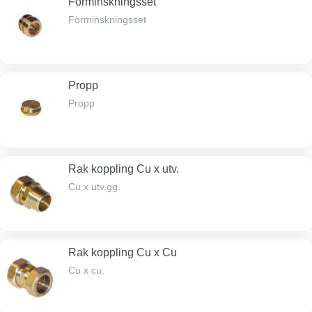
Förminskningsset
Förminskningsset
Propp
Propp
Rak koppling Cu x utv.
Cu x utv.gg.
Rak koppling Cu x Cu
Cu x cu.