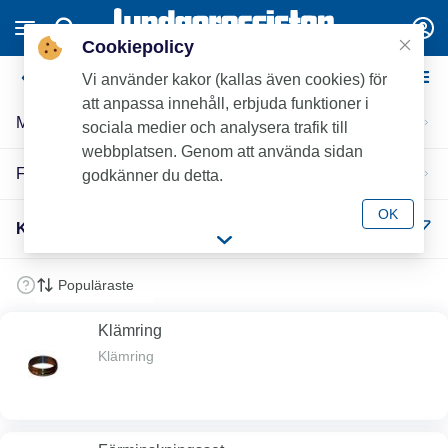
Cookiepolicy
Kuterlite
Vi använder kakor (kallas även cookies) för
att anpassa innehåll, erbjuda funktioner i
Mässing
sociala medier och analysera trafik till
webbplatsen. Genom att använda sidan
Förkromade
godkänner du detta.
OK
Kuterlite (24)
Klämring
Klämring