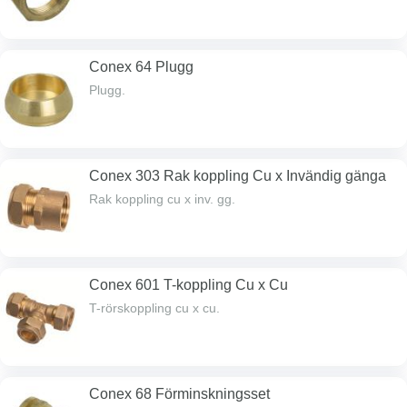
Conex 64 Plugg
Plugg.
Conex 303 Rak koppling Cu x Invändig gänga
Rak koppling cu x inv. gg.
Conex 601 T-koppling Cu x Cu
T-rörskoppling cu x cu.
Conex 68 Förminskningsset