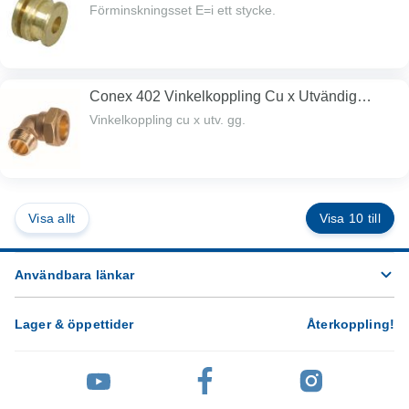
Förminskningsset E=i ett stycke.
Conex 402 Vinkelkoppling Cu x Utvändig
gänga
Vinkelkoppling cu x utv. gg.
Visa allt
Visa 10 till
Användbara länkar
Lager & öppettider
Återkoppling
!