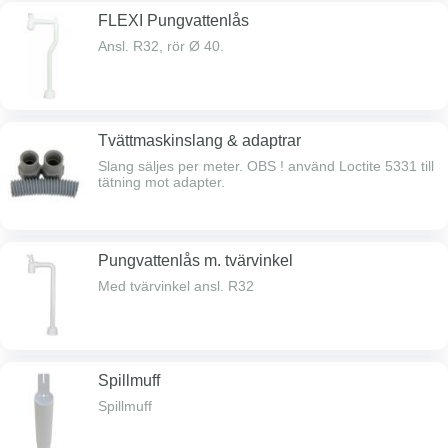
FLEXI Pungvattenlås
Ansl. R32, rör Ø 40.
Tvättmaskinslang & adaptrar
Slang säljes per meter. OBS ! använd Loctite 5331 till
tätning mot adapter.
Pungvattenlås m. tvärvinkel
Med tvärvinkel ansl. R32
Spillmuff
Spillmuff