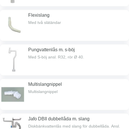
Flexislang
Med två slätändar
Pungvattenlås m. s-böj
Med S-böj ansl. R32, rör Ø 40.
Multislangnippel
Multislangnippel
Jafo DBII dubbellåda m. slang
Diskbänkvattenlås med slang för dubbellåda. Ansl.