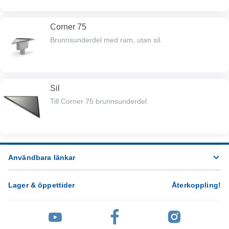
ilägg av tex. klinker).
Corner 75
Brunnsunderdel med ram, utan sil.
Sil
Till Corner 75 brunnsunderdel.
Användbara länkar
Lager & öppettider
Återkoppling
!