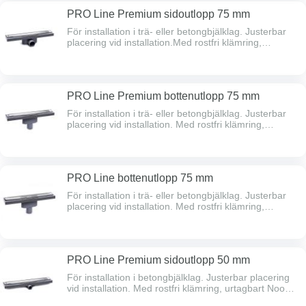
PRO Line Premium sidoutlopp 75 mm
För installation i trä- eller betongbjälklag. Justerbar
placering vid installation.Med rostfri klämring,
urtagbart Nood vattenlås, hårsil, rostfri ram och
premiumskena (för ilägg av tex. klinker).
PRO Line Premium bottenutlopp 75 mm
För installation i trä- eller betongbjälklag. Justerbar
placering vid installation. Med rostfri klämring,
urtagbart Nood vattenlås, hårsil, rostfri ram och
premiumskena (för ilägg av tex. klinker).
PRO Line bottenutlopp 75 mm
För installation i trä- eller betongbjälklag. Justerbar
placering vid installation. Med rostfri klämring,
urtagbart Nood vattenlås, hårsil och rostfri ram.
Galler/Sil sälj separat.
PRO Line Premium sidoutlopp 50 mm
För installation i betongbjälklag. Justerbar placering
vid installation. Med rostfri klämring, urtagbart Nood
vattenlås, hårsil, rostfri ram och premiumskena (för