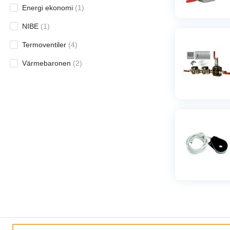
Energi ekonomi
(
1
)
NIBE
(
1
)
Termoventiler
(
4
)
Värmebaronen
(
2
)