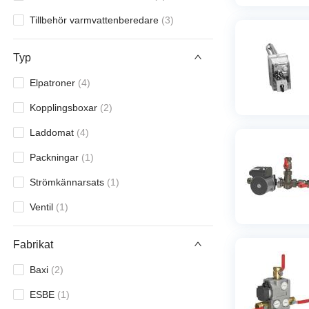
Tillbehör varmvattenberedare
(
3
)
Typ
Elpatroner
(
4
)
Kopplingsboxar
(
2
)
Laddomat
(
4
)
Packningar
(
1
)
Strömkännarsats
(
1
)
Ventil
(
1
)
Fabrikat
Baxi
(
2
)
ESBE
(
1
)