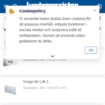
Cookiepolicy
Viega WC-fixtur
Vi använder kakor (kallas även cookies) för
att anpassa innehåll, erbjuda funktioner i
Viega WC-fixtur (7)
sociala medier och analysera trafik till
webbplatsen. Genom att använda sidan
godkänner du detta.
OK
Visign for Style 10
Spolplatta, dim. 140x271 mm.
Visign for Life 1
Spolplatta, dim. 140x271 mm.