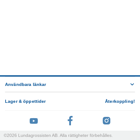
Användbara länkar
Lager & öppettider
Återkoppling
!
©
2026
Lundagrossisten AB. Alla rättigheter förbehålles.