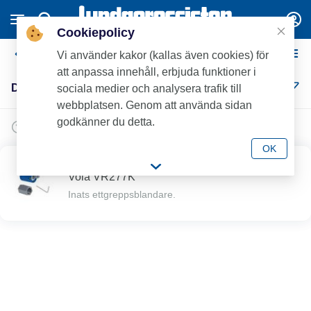
Cookiepolicy
Diverse reservdelar
Vi använder kakor (kallas även cookies) för
att anpassa innehåll, erbjuda funktioner i
Diverse reservdelar (1)
sociala medier och analysera trafik till
webbplatsen. Genom att använda sidan
godkänner du detta.
OK
Nyhet
Vola VR277K
Inats ettgreppsblandare.