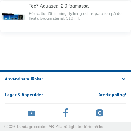
Tec7 Aquaseal 2.0 fogmassa
För vattentät limning, fyllning och reparation på de
flesta byggmaterial. 310 ml.
Användbara länkar
Lager & öppettider
Återkoppling
!
©
2026
Lundagrossisten AB. Alla rättigheter förbehålles.