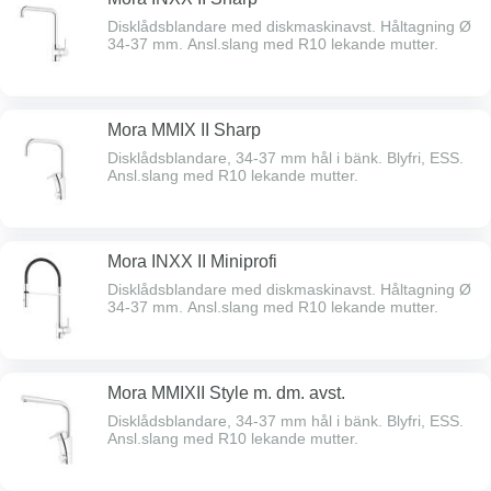
Disklådsblandare med diskmaskinavst. Håltagning Ø
34-37 mm. Ansl.slang med R10 lekande mutter.
Mora MMIX II Sharp
Disklådsblandare, 34-37 mm hål i bänk. Blyfri, ESS.
Ansl.slang med R10 lekande mutter.
Mora INXX II Miniprofi
Disklådsblandare med diskmaskinavst. Håltagning Ø
34-37 mm. Ansl.slang med R10 lekande mutter.
Mora MMIXII Style m. dm. avst.
Disklådsblandare, 34-37 mm hål i bänk. Blyfri, ESS.
Ansl.slang med R10 lekande mutter.