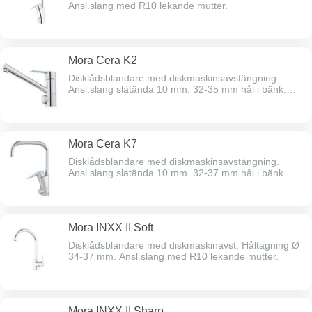
Ansl.slang med R10 lekande mutter.
Mora Cera K2
Disklådsblandare med diskmaskinsavstängning.
Ansl.slang slätända 10 mm. 32-35 mm hål i bänk.
ESS.
Mora Cera K7
Disklådsblandare med diskmaskinsavstängning.
Ansl.slang slätända 10 mm. 32-37 mm hål i bänk.
ESS.
Mora INXX II Soft
Disklådsblandare med diskmaskinavst. Håltagning Ø
34-37 mm. Ansl.slang med R10 lekande mutter.
Mora INXX II Sharp