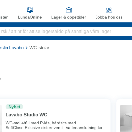
sten
LundaOnline
Lager & öppettider
Jobba hos oss
rslin Lavabo
WC-stolar
)
Nyhet
Lavabo Studio WC
WC-stol 4/6 l med P-lås, hårdsits med
SoftClose.Exlusive cisternventil. Vattenanslutning kan