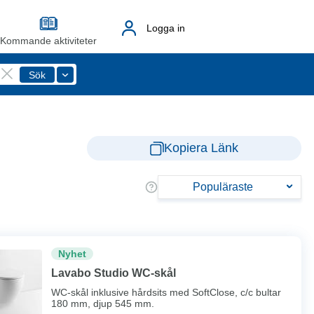
Logga in
Kommande aktiviteter
Kopiera Länk
Populäraste
Nyhet
Lavabo Studio WC-skål
WC-skål inklusive hårdsits med SoftClose, c/c bultar
180 mm, djup 545 mm.