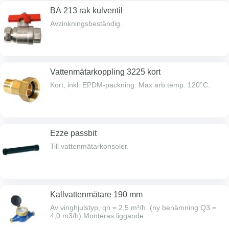
BA 213 rak kulventil
Avzinkningsbeständig.
Vattenmätarkoppling 3225 kort
Kort, inkl. EPDM-packning. Max arb.temp. 120°C.
Ezze passbit
Till vattenmätarkonsoler.
Kallvattenmätare 190 mm
Av vinghjulstyp, qn = 2,5 m³/h. (ny benämning Q3 =
4,0 m3/h) Monteras liggande.