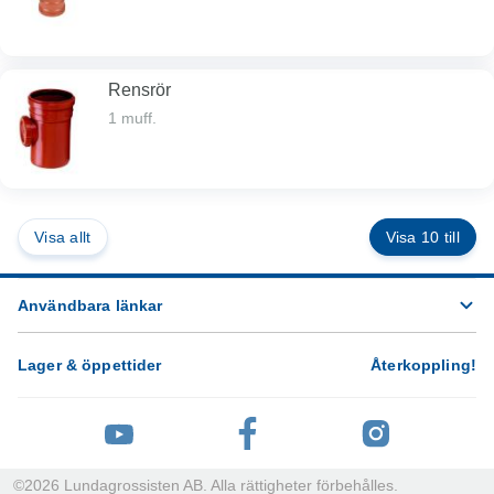
Rensrör
1 muff.
Visa allt
Visa 10 till
Användbara länkar
Lager & öppettider
Återkoppling
!
©
2026
Lundagrossisten AB. Alla rättigheter förbehålles.