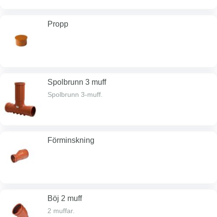
Propp
Spolbrunn 3 muff
Spolbrunn 3-muff.
Förminskning
Böj 2 muff
2 muffar.