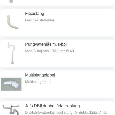
Flexislang
Med två slätändar
Pungvattenlås m. s-böj
Med S-böj ansl. R32, rör Ø 40.
Multislangnippel
Multislangnippel
Jafo DBII dubbellåda m. slang
Diskbänkvattenlås med slang för dubbellåda. Ansl.