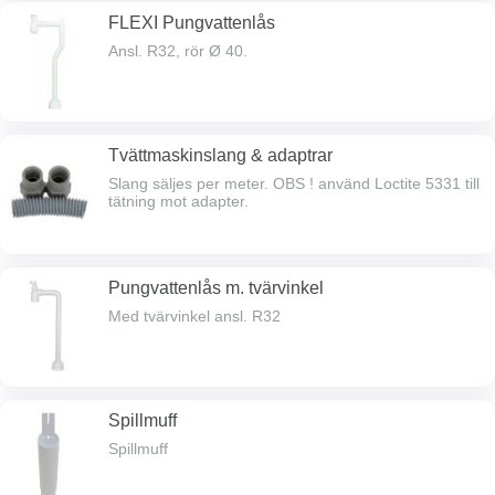
FLEXI Pungvattenlås
Ansl. R32, rör Ø 40.
Tvättmaskinslang & adaptrar
Slang säljes per meter. OBS ! använd Loctite 5331 till
tätning mot adapter.
Pungvattenlås m. tvärvinkel
Med tvärvinkel ansl. R32
Spillmuff
Spillmuff