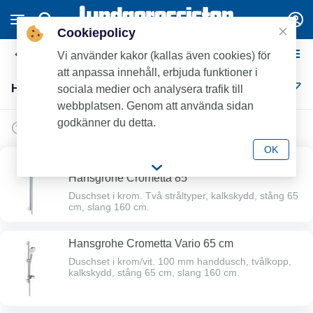
Cookiepolicy
Hansgrohe Duschset
Vi använder kakor (kallas även cookies) för
att anpassa innehåll, erbjuda funktioner i
Hansgrohe Duschset (4)
sociala medier och analysera trafik till
webbplatsen. Genom att använda sidan
godkänner du detta.
OK
Bra deal
Hansgrohe Crometta 85
Duschset i krom. Två stråltyper, kalkskydd, stång 65
cm, slang 160 cm.
Hansgrohe Crometta Vario 65 cm
Duschset i krom/vit. 100 mm handdusch, tvålkopp,
kalkskydd, stång 65 cm, slang 160 cm.