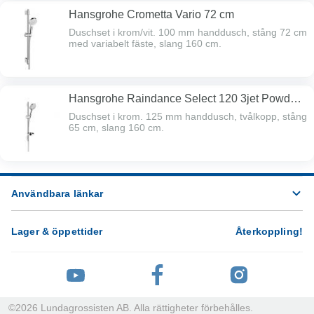
Hansgrohe Crometta Vario 72 cm
Duschset i krom/vit. 100 mm handdusch, stång 72 cm
med variabelt fäste, slang 160 cm.
Hansgrohe Raindance Select 120 3jet Powder
Rain
Duschset i krom. 125 mm handdusch, tvålkopp, stång
65 cm, slang 160 cm.
Användbara länkar
Lager & öppettider
Återkoppling
!
©
2026
Lundagrossisten AB. Alla rättigheter förbehålles.