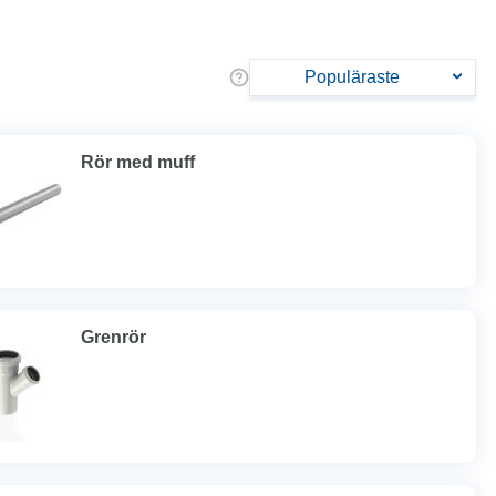
Populäraste
Rör med muff
Grenrör