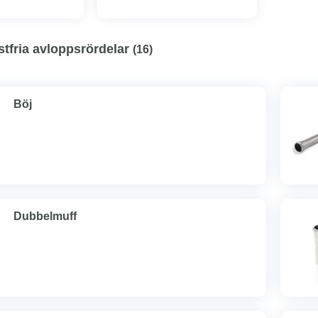
stfria avloppsrördelar
(
16
)
Böj
Dubbelmuff