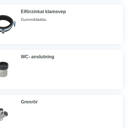
Elförzinkat klamsvep
Gummiklädda.
WC- anslutning
Grenrör