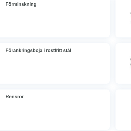
Förminskning
Förankringsboja i rostfritt stål
Rensrör