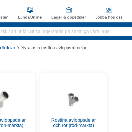
sten
LundaOnline
Lager & öppettider
Jobba hos oss
rördelar
Syrafasta rostfria avloppsrördelar
avloppsdelar
Rostfria avloppsdelar
grön-märkta)
och rör (röd-märkta)