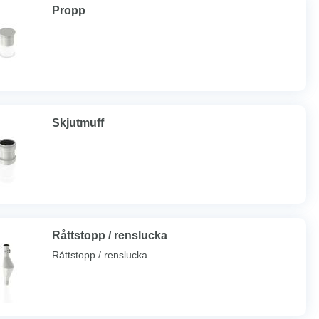
Propp
Skjutmuff
Råttstopp / renslucka
Råttstopp / renslucka