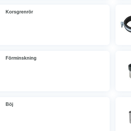
Korsgrenrör
Förminskning
Böj