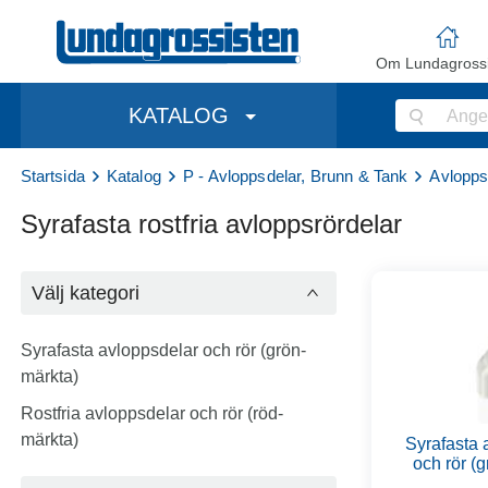
Om Lundagrossi
KATALOG
Startsida
Katalog
P - Avloppsdelar, Brunn & Tank
Avlopps
Syrafasta rostfria avloppsrördelar
Välj kategori
Syrafasta avloppsdelar och rör (grön-
märkta)
Rostfria avloppsdelar och rör (röd-
märkta)
Syrafasta 
och rör (