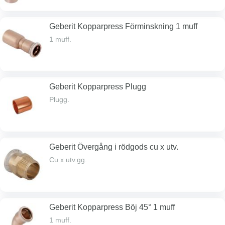
Geberit Kopparpress Förminskning 1 muff
1 muff.
Geberit Kopparpress Plugg
Plugg.
Geberit Övergång i rödgods cu x utv.
Cu x utv.gg.
Geberit Kopparpress Böj 45° 1 muff
1 muff.