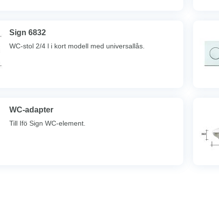
Sign 6832
WC-stol 2/4 l i kort modell med universallås.
WC-adapter
Till Ifö Sign WC-element.