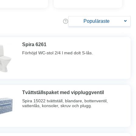
Populäraste
Spira 6261
Förhöjd WC-stol 2/4 l med dolt S-lås.
Tvättställspaket med vippluggventil
Spira 15022 tvättställ, blandare, bottenventil,
vattenlås, konsoler, skruv och plugg.