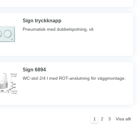
Sign tryckknapp
Pneumatisk med dubbelspolning, vit.
Sign 6894
WC-stol 2/4 l med ROT-anslutning för väggmontage.
1
2
3
Visa allt