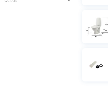
c/c bult