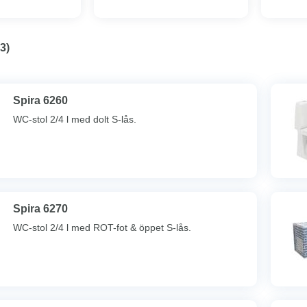
3
)
Spira 6260
WC-stol 2/4 l med dolt S-lås.
Spira 6270
WC-stol 2/4 l med ROT-fot & öppet S-lås.