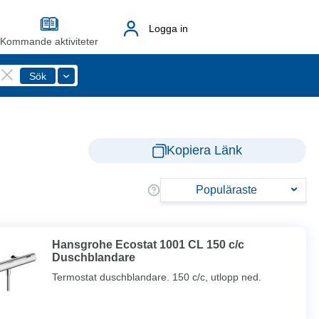
Logga in
Kommande aktiviteter
Kopiera Länk
Populäraste
Hansgrohe Ecostat 1001 CL 150 c/c
Duschblandare
Termostat duschblandare. 150 c/c, utlopp ned.