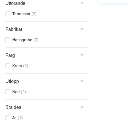
Utförande
Termostat
(
2
)
Fabrikat
Hansgrohe
(
2
)
Färg
Krom
(
2
)
Utlopp
Ned
(
2
)
Bra deal
Ja
(
1
)