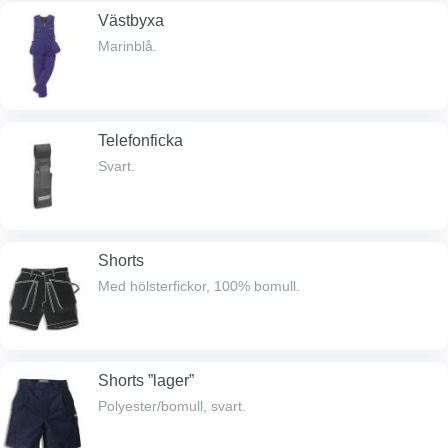
Västbyxa
Marinblå.
Telefonficka
Svart.
Shorts
Med hölsterfickor, 100% bomull.
Shorts ”lager”
Polyester/bomull, svart.