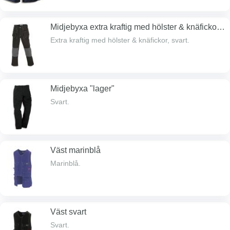
Midjebyxa extra kraftig med hölster & knäfickor,
svart
Extra kraftig med hölster & knäfickor, svart.
Midjebyxa "lager"
Svart.
Väst marinblå
Marinblå.
Väst svart
Svart.