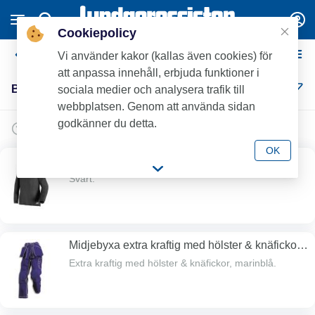
Cookiepolicy
Blåkläder
Vi använder kakor (kallas även cookies) för
att anpassa innehåll, erbjuda funktioner i
Blåkläder (17)
sociala medier och analysera trafik till
webbplatsen. Genom att använda sidan
godkänner du detta.
OK
Underställströja
Svart.
Midjebyxa extra kraftig med hölster & knäfickor,
marinblå
Extra kraftig med hölster & knäfickor, marinblå.