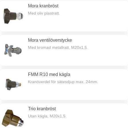
Mora kranbröst
Med oliv plastratt.
Mora ventilöverstycke
Med kromad metallratt, M20x1,5.
FMM R10 med kägla
Kranöverdel för sätesdjup max. 24mm.
Trio kranbröst
Utan kägla, M20x1,5.