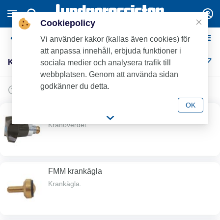
Cookiepolicy
Kranöverdelar
Vi använder kakor (kallas även cookies) för
att anpassa innehåll, erbjuda funktioner i
Kranöverdelar (12)
sociala medier och analysera trafik till
webbplatsen. Genom att använda sidan
godkänner du detta.
OK
FMM M20x1,5 med kägla
Kranöverdel.
FMM krankägla
Krankägla.