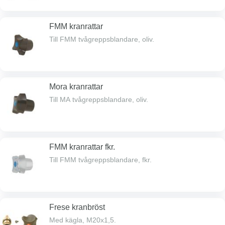
FMM kranrattar
Till FMM tvågreppsblandare, oliv.
Mora kranrattar
Till MA tvågreppsblandare, oliv.
FMM kranrattar fkr.
Till FMM tvågreppsblandare, fkr.
Frese kranbröst
Med kägla, M20x1,5.