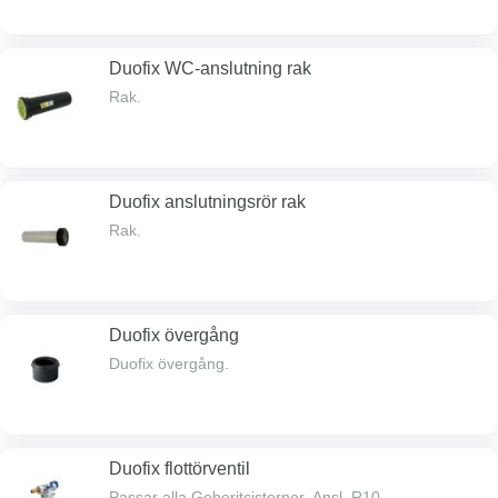
Duofix WC-anslutning rak
Rak.
Duofix anslutningsrör rak
Rak.
Duofix övergång
Duofix övergång.
Duofix flottörventil
Passar alla Geberitcisterner. Ansl. R10.