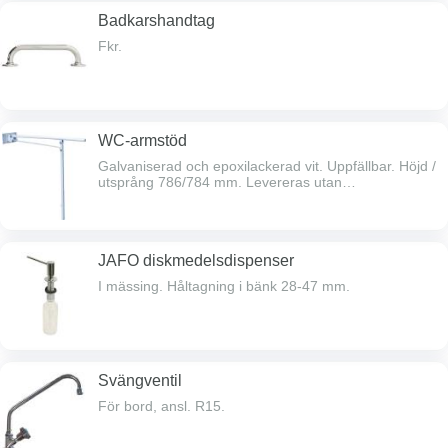
Badkarshandtag
Fkr.
WC-armstöd
Galvaniserad och epoxilackerad vit. Uppfällbar. Höjd /
utsprång 786/784 mm. Levereras utan
pappershållare.
JAFO diskmedelsdispenser
I mässing. Håltagning i bänk 28-47 mm.
Svängventil
För bord, ansl. R15.