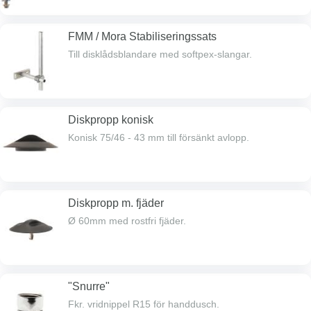
FMM / Mora Stabiliseringssats
Till disklådsblandare med softpex-slangar.
Diskpropp konisk
Konisk 75/46 - 43 mm till försänkt avlopp.
Diskpropp m. fjäder
Ø 60mm med rostfri fjäder.
"Snurre"
Fkr. vridnippel R15 för handdusch.