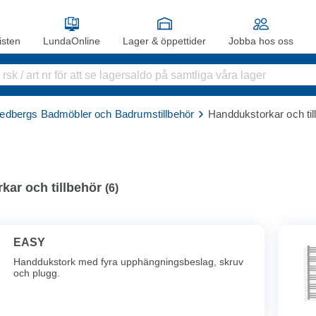
sten
LundaOnline
Lager & öppettider
Jobba hos oss
edbergs Badmöbler och Badrumstillbehör
Handdukstorkar och til
kar och tillbehör
(
6
)
EASY
Handdukstork med fyra upphängningsbeslag, skruv
och plugg.