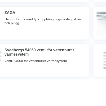
ZAGA
Handdukstork med fyra upphängningsbeslag, skruv
och plugg.
Svedbergs 54060 ventil för vattenburet
värmesystem
Ventil 54060 för vattenburet värmesystem