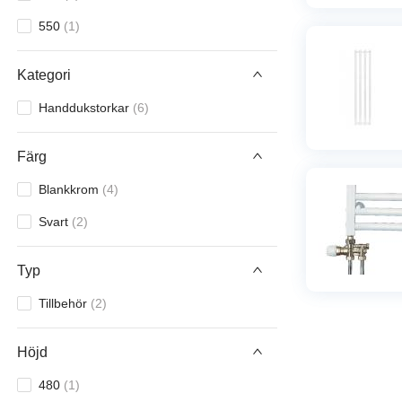
550
(
1
)
Kategori
Handdukstorkar
(
6
)
Färg
Blankkrom
(
4
)
Svart
(
2
)
Typ
Tillbehör
(
2
)
Höjd
480
(
1
)