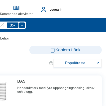
Logga in
Kommande aktiviteter
lbehör
Kopiera Länk
Populäraste
BAS
Handdukstork med fyra upphängningsbeslag, skruv
och plugg.