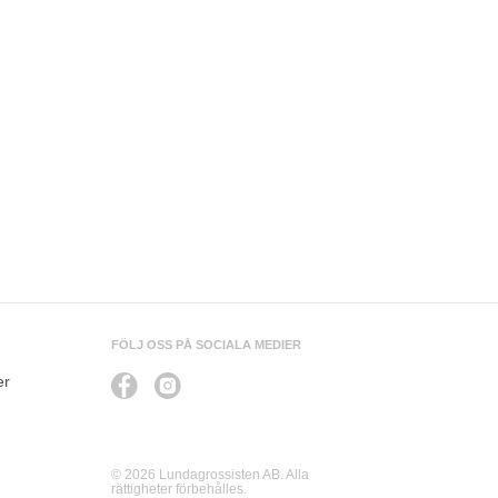
FÖLJ OSS PÅ SOCIALA MEDIER
er
© 2026 Lundagrossisten AB. Alla
rättigheter förbehålles.