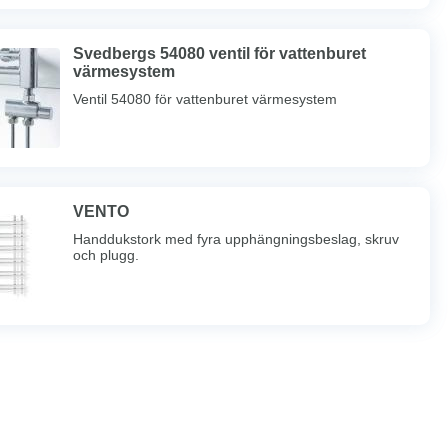
Svedbergs 54080 ventil för vattenburet
värmesystem
Ventil 54080 för vattenburet värmesystem
VENTO
Handdukstork med fyra upphängningsbeslag, skruv
och plugg.