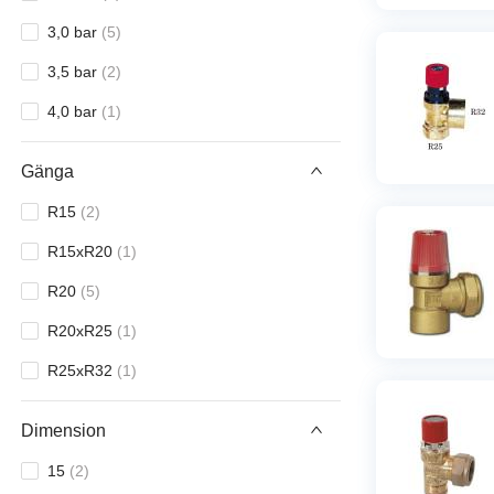
3,0 bar
(
5
)
3,5 bar
(
2
)
4,0 bar
(
1
)
Gänga
R15
(
2
)
R15xR20
(
1
)
R20
(
5
)
R20xR25
(
1
)
R25xR32
(
1
)
Dimension
15
(
2
)