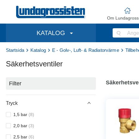
Om Lundagrossi
KATALOG
Startsida
Katalog
E - Golv-, Luft- & Radiatorvärme
Tillbe
Säkerhetsventiler
Säkerhetsven
Filter
Tryck
1,5 bar
(
8
)
2,0 bar
(
3
)
2,5 bar
(
6
)