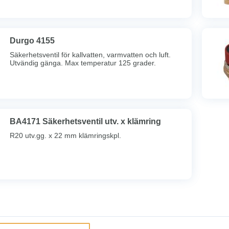
Durgo 4155
Säkerhetsventil för kallvatten, varmvatten och luft.
Utvändig gänga. Max temperatur 125 grader.
BA4171 Säkerhetsventil utv. x klämring
R20 utv.gg. x 22 mm klämringskpl.