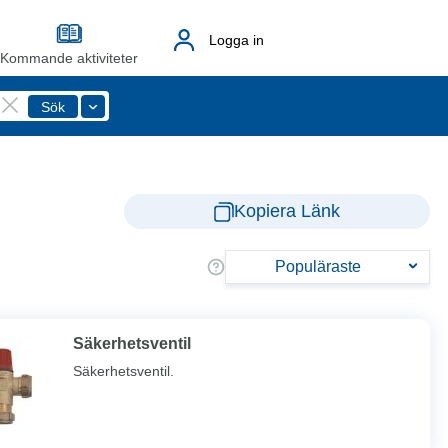
Logga in
Kommande aktiviteter
Kopiera Länk
Populäraste
Säkerhetsventil
Säkerhetsventil.