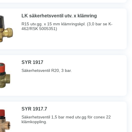
LK säkerhetsventil utv. x klämring
R15 utv.gg. x 15 mm klämringskpl. (3,0 bar se K-
462/RSK 5005351)
SYR 1917
Säkerhetsventil R20, 3 bar.
SYR 1917.7
Säkerhetsventil 1,5 bar med utv.gg för conex 22
klämkoppling.