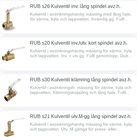
RUB s26 Kulventil inv. lång spindel avz.h.
Kulventil i avzinkningshärdig mässing med lång hals,
för värme, kyla och tappvatten. Invändig gg. Fullt
genomlopp. Dubbel spindeltätning. Max arbetstryck
30 bar. Temperaturområde -40°C - +170°C.
RUB s20 Kulventil inv./utv. kort spindel avz.h.
Kulventil i avzinkningshärdig mässing för värme, kyla
och tappvatten. Inv. x utv.gg. Fullt genomlopp. Dubbel
spindeltätning.Max arbetstryck 30 bar.
Temperaturområde -40°C - +170°C.
RUB s30 Kulventil klämring lång spindel avz.h.
Kulventil i avzinkningsh. mässing för värme, kyla och
tappvatten. Klämringskoppling och lång hals. Fullt
genomlopp. Dubbel spindeltätning. Max arbetstryck
16 bar. Temperaturområde -20°C - +120°C.
RUB s21 Kulventil utv.M-gg lång spindel avz.h.
Kulventil i avzinkningshärdig mässing för värme, kyla
och tappvatten. Utv. M-gänga för press- eller
lödkopplingar. Fullt genomlopp. Dubbel