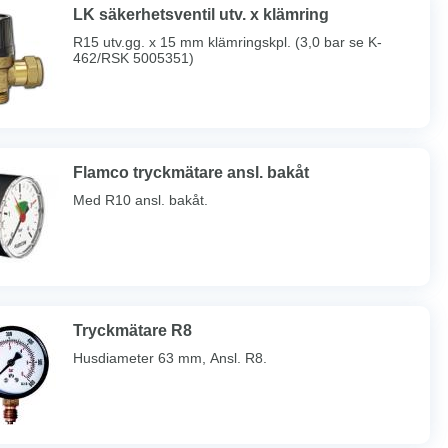
LK säkerhetsventil utv. x klämring
R15 utv.gg. x 15 mm klämringskpl. (3,0 bar se K-
462/RSK 5005351)
Flamco tryckmätare ansl. bakåt
Med R10 ansl. bakåt.
Tryckmätare R8
Husdiameter 63 mm, Ansl. R8.