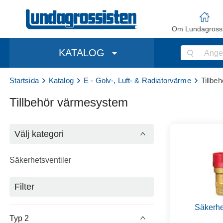
Om Lundagrossi
KATALOG
Startsida
Katalog
E - Golv-, Luft- & Radiatorvärme
Tillbe
Tillbehör värmesystem
Välj kategori
Säkerhetsventiler
Filter
Säkerhe
Typ 2