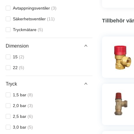
Avtappningsventiler
(
3
)
Säkerhetsventiler
(
11
)
Tillbehör v
Tryckmätare
(
5
)
Dimension
15
(
2
)
22
(
5
)
Tryck
1,5 bar
(
8
)
2,0 bar
(
3
)
2,5 bar
(
6
)
3,0 bar
(
5
)