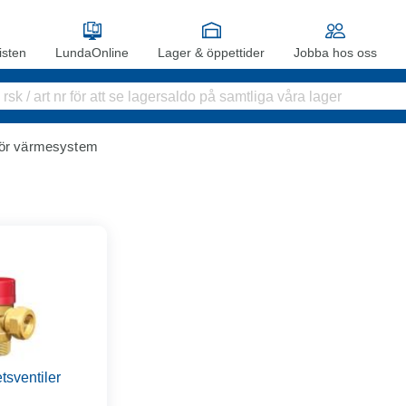
sten
LundaOnline
Lager & öppettider
Jobba hos oss
hör värmesystem
tsventiler