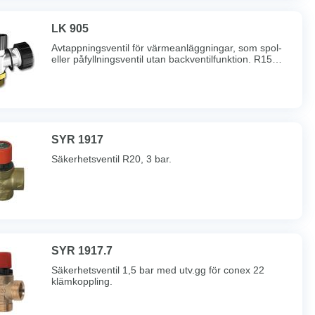
LK 905
Avtappningsventil för värmeanläggningar, som spol-
eller påfyllningsventil utan backventilfunktion. R15
utv.gg.
SYR 1917
Säkerhetsventil R20, 3 bar.
SYR 1917.7
Säkerhetsventil 1,5 bar med utv.gg för conex 22
klämkoppling.