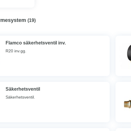
ärmesystem
(
19
)
Flamco säkerhetsventil inv.
R20 inv.gg.
Säkerhetsventil
Säkerhetsventil.