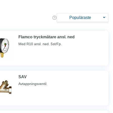
Populäraste
Flamco tryckmätare ansl. ned
Med R10 ansl. ned. 5st/Fp.
SAV
Avtappningsventil.