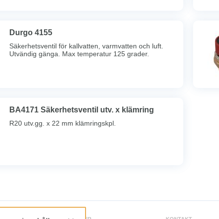
Durgo 4155
Säkerhetsventil för kallvatten, varmvatten och luft.
Utvändig gänga. Max temperatur 125 grader.
BA4171 Säkerhetsventil utv. x klämring
R20 utv.gg. x 22 mm klämringskpl.