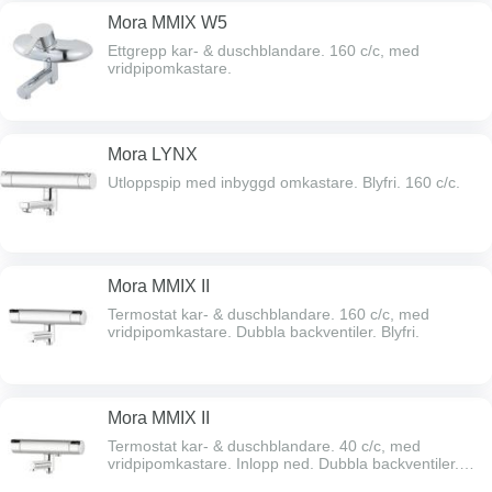
Mora MMIX W5
Ettgrepp kar- & duschblandare. 160 c/c, med
vridpipomkastare.
Mora LYNX
Utloppspip med inbyggd omkastare. Blyfri. 160 c/c.
Mora MMIX II
Termostat kar- & duschblandare. 160 c/c, med
vridpipomkastare. Dubbla backventiler. Blyfri.
Mora MMIX II
Termostat kar- & duschblandare. 40 c/c, med
vridpipomkastare. Inlopp ned. Dubbla backventiler.
Blyfri.