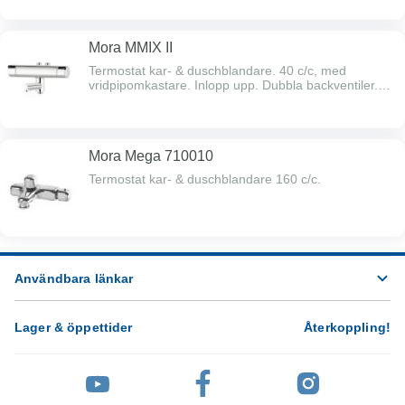
Mora MMIX II
Termostat kar- & duschblandare. 40 c/c, med
vridpipomkastare. Inlopp upp. Dubbla backventiler.
Blyfri.
Mora Mega 710010
Termostat kar- & duschblandare 160 c/c.
Användbara länkar
Lager & öppettider
Återkoppling
!