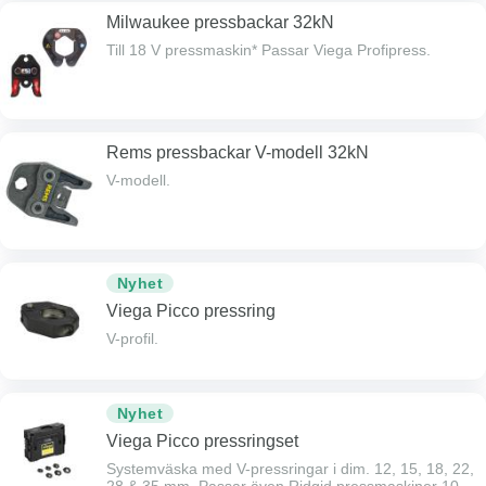
Milwaukee pressbackar 32kN
Till 18 V pressmaskin* Passar Viega Profipress.
Rems pressbackar V-modell 32kN
V-modell.
Nyhet
Viega Picco pressring
V-profil.
Nyhet
Viega Picco pressringset
Systemväska med V-pressringar i dim. 12, 15, 18, 22,