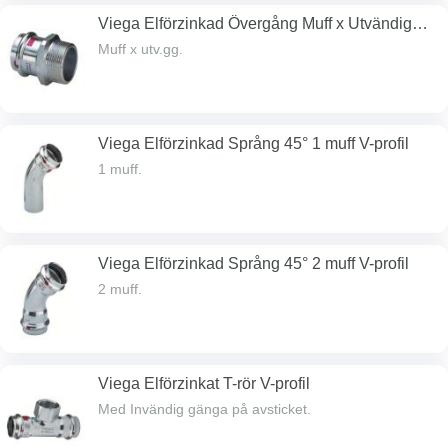
Viega Elförzinkad Övergång Muff x Utvändig
gänga V-profil
Muff x utv.gg.
Viega Elförzinkad Språng 45° 1 muff V-profil
1 muff.
Viega Elförzinkad Språng 45° 2 muff V-profil
2 muff.
Viega Elförzinkat T-rör V-profil
Med Invändig gänga på avsticket.