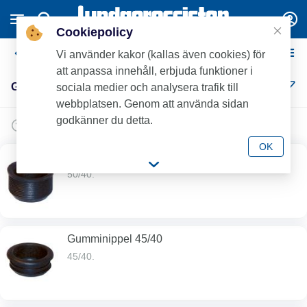
Cookiepolicy
Gumminipplar
Vi använder kakor (kallas även cookies) för
att anpassa innehåll, erbjuda funktioner i
Gumminipplar (36)
sociala medier och analysera trafik till
webbplatsen. Genom att använda sidan
godkänner du detta.
OK
Gumminippel 50/40
50/40.
Gumminippel 45/40
45/40.