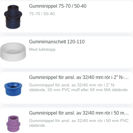
Gumminippel 75-70 / 50-40
75-70 / 50-40.
Gummimanschett 120-110
Med luktstopp.
Gumminippel för ansl. av 32/40 mm rör i 2” N-
slätände, 50 mm PVC muff eller 58 mm MA
Gumminippel för ansl. av 32/40 mm rör i 2” N-
slätände.
slätände, 50 mm PVC muff eller 58 mm MA slätände.
Gumminippel för ansl. av 32/40 mm rör i 50 mm
PVC slätände.
Gumminippel för ansl. av 32/40 mm rör i 50 mm PVC
slätände.