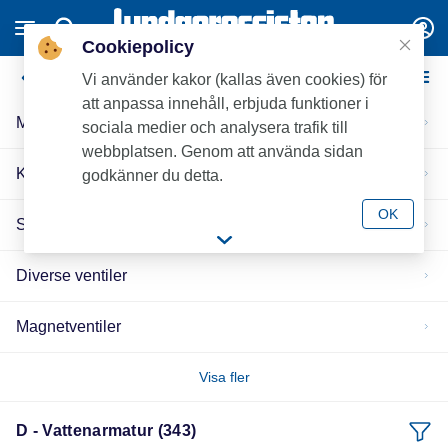
Cookiepolicy
D - Vattenarmatur
Vi använder kakor (kallas även cookies) för
att anpassa innehåll, erbjuda funktioner i
Minikulventiler
sociala medier och analysera trafik till
webbplatsen. Genom att använda sidan
Kul- & rotventiler
godkänner du detta.
OK
Servisventiler
Diverse ventiler
Magnetventiler
Visa fler
D - Vattenarmatur (343)