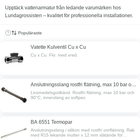
Upptäck vattenarmatur från ledande varumärken hos
Lundagrossisten – kvalitet för professionella installationer.
Vatette Kulventil Cu x Cu
Cu x Cu. Fkr. med vred.
Anslutningsslang rostfri flätning, max 10 bar och
90°C, innerslang av softpex
Livsmedelsgodkänd. Rostfri flätning, max 10 bar och
90°C, innerslang av softpex.
BA 6551 Termopar
Anslutningsslang i silikon med rostfri omflätning. Rak
med R15 lekande mutter x 12 mm slätände för