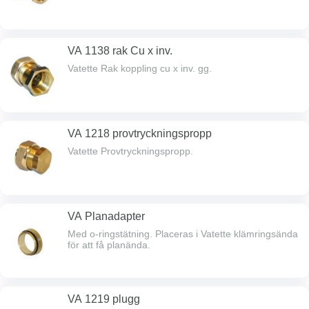
VA 1138 rak Cu x inv.
Vatette Rak koppling cu x inv. gg.
VA 1218 provtryckningspropp
Vatette Provtryckningspropp.
VA Planadapter
Med o-ringstätning. Placeras i Vatette klämringsända
för att få planända.
VA 1219 plugg