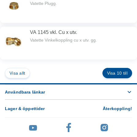
Vatette Plugg.
VA 1145 vkl. Cu x utv.
Vatette Vinkelkoppling cu x utv. gg.
Visa allt
Visa 10 till
Användbara länkar
Lager & öppettider
Återkoppling
!