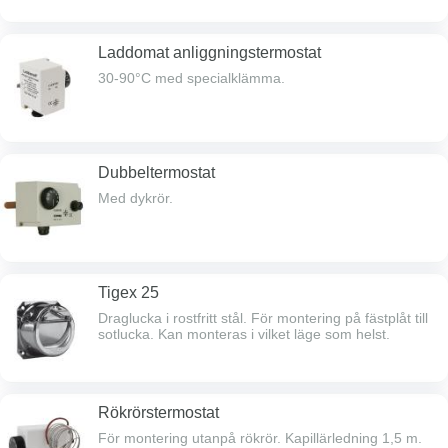
Laddomat anliggningstermostat
30-90°C med specialklämma.
Dubbeltermostat
Med dykrör.
Tigex 25
Draglucka i rostfritt stål. För montering på fästplåt till
sotlucka. Kan monteras i vilket läge som helst.
Rökrörstermostat
För montering utanpå rökrör. Kapillärledning 1,5 m.