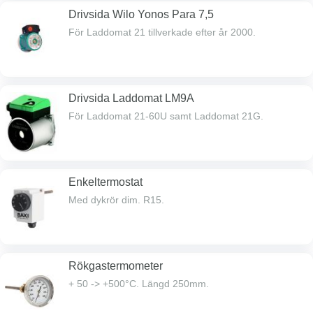
Drivsida Wilo Yonos Para 7,5
För Laddomat 21 tillverkade efter år 2000.
Drivsida Laddomat LM9A
För Laddomat 21-60U samt Laddomat 21G.
Enkeltermostat
Med dykrör dim. R15.
Rökgastermometer
+ 50 -> +500°C. Längd 250mm.