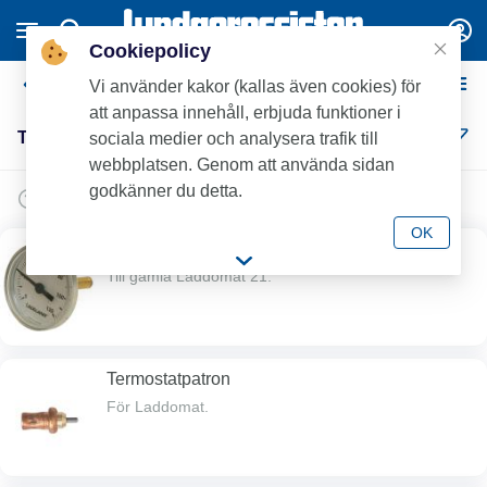
Cookiepolicy
Tillbehör Värmesystem
Vi använder kakor (kallas även cookies) för
att anpassa innehåll, erbjuda funktioner i
Tillbehör Värmesystem (17)
sociala medier och analysera trafik till
webbplatsen. Genom att använda sidan
godkänner du detta.
OK
Reservdelar till gamla Laddomat 21
Till gamla Laddomat 21.
Termostatpatron
För Laddomat.