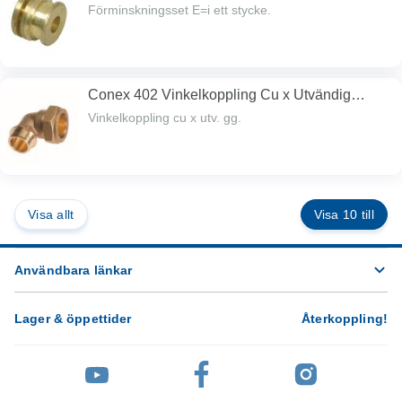
Förminskningsset E=i ett stycke.
Conex 402 Vinkelkoppling Cu x Utvändig
gänga
Vinkelkoppling cu x utv. gg.
Visa allt
Visa 10 till
Användbara länkar
Lager & öppettider
Återkoppling
!