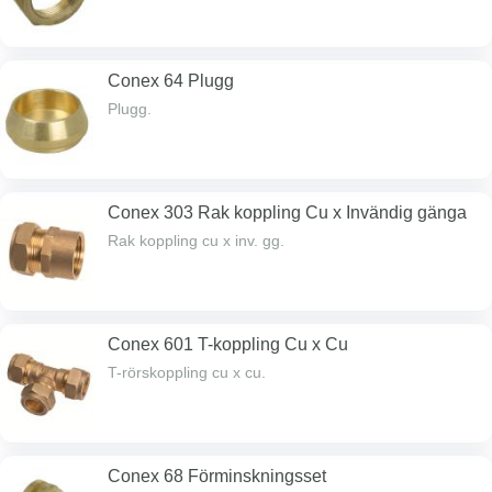
Conex 64 Plugg
Plugg.
Conex 303 Rak koppling Cu x Invändig gänga
Rak koppling cu x inv. gg.
Conex 601 T-koppling Cu x Cu
T-rörskoppling cu x cu.
Conex 68 Förminskningsset