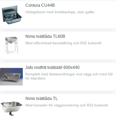
Contura CU44B
Utslagsback med bräddavlopp, utan galler.
Nimo tvättlåda TL60B
Med elförzinkad benställning och R32 kulventil.
Jafo rostfritt tvättställ 600x440
Komplett med fästanordningar mot vägg och med hål
för blandare.
Nimo tvättlåda TL
Med konsoler för väggmontering och R32 kulventil.