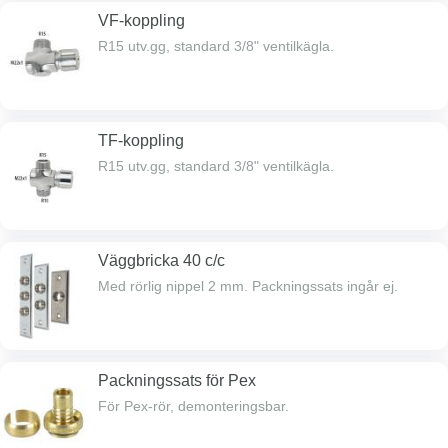
VF-koppling
R15 utv.gg, standard 3/8" ventilkägla.
TF-koppling
R15 utv.gg, standard 3/8" ventilkägla.
Väggbricka 40 c/c
Med rörlig nippel 2 mm. Packningssats ingår ej.
Packningssats för Pex
För Pex-rör, demonteringsbar.