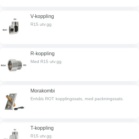
V-koppling
R15 utv.gg.
R-koppling
Med R15 utv.gg.
Morakombi
Enhåls ROT kopplingssats, med packningssats.
T-koppling
R15 utv.gg.