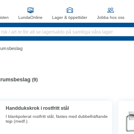
sten
LundaOnline
Lager & öppettider
Jobba hos oss
rumsbeslag
rumsbeslag
(
9
)
Handdukskrok i rostfritt stål
I blankpolerat rostfritt stål, fästes med dubbelhäftande
tejp (medf.).