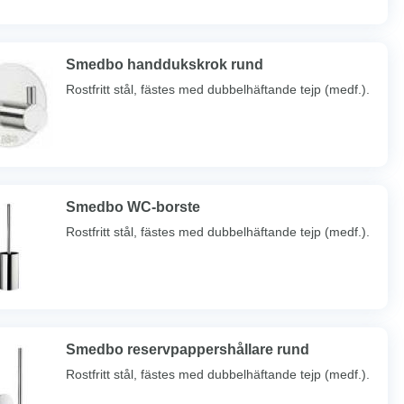
Smedbo handdukskrok rund
Rostfritt stål, fästes med dubbelhäftande tejp (medf.).
Smedbo WC-borste
Rostfritt stål, fästes med dubbelhäftande tejp (medf.).
Smedbo reservpappershållare rund
Rostfritt stål, fästes med dubbelhäftande tejp (medf.).