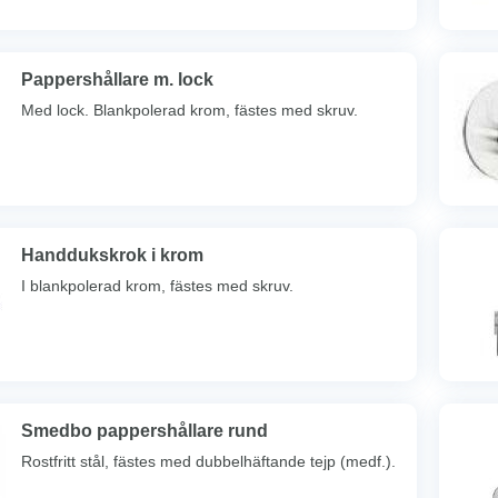
Pappershållare m. lock
Med lock. Blankpolerad krom, fästes med skruv.
Handdukskrok i krom
I blankpolerad krom, fästes med skruv.
Smedbo pappershållare rund
Rostfritt stål, fästes med dubbelhäftande tejp (medf.).