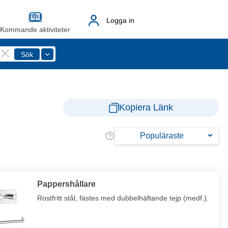
Logga in
Kommande aktiviteter
Kopiera Länk
Populäraste
Pappershållare
Rostfritt stål, fästes med dubbelhäftande tejp (medf.).