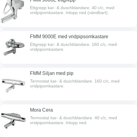
Ettgrepp kar- & duschblandare. 40 c/c, med
vridpipomkastare. Inlopp ned (vändbart).
FMM 9000E med vridpipsomkastare
Ettgrepp kar- & duschblandare. 160 c/c, med
vridpipomkastare.
FMM Siljan med pip
Termostat kar- & duschblandare. 160 c/c, med
vridpipomkastare.
Mora Cera
Termostat kar- & duschblandare. 40 c/c, med
vridpipomkastare. Inlopp ned.