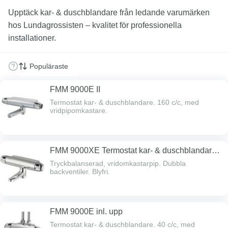
Upptäck kar- & duschblandare från ledande varumärken
hos Lundagrossisten – kvalitet för professionella
installationer.
FMM 9000E II
Termostat kar- & duschblandare. 160 c/c, med
vridpipomkastare.
FMM 9000XE Termostat kar- & duschblandare
160 c/c
Tryckbalanserad, vridomkastarpip. Dubbla
backventiler. Blyfri.
FMM 9000E inl. upp
Termostat kar- & duschblandare. 40 c/c, med