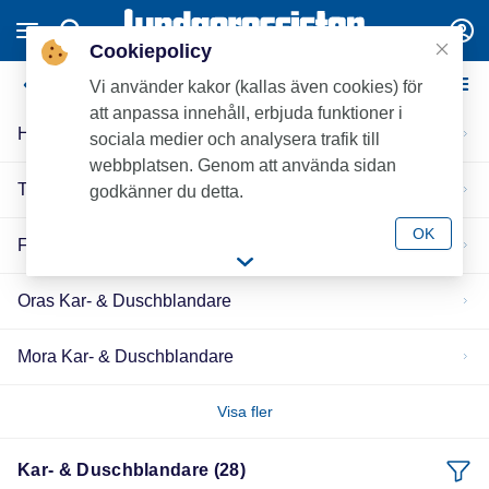
Cookiepolicy
Kar- & Duschblandare
Vi använder kakor (kallas även cookies) för
att anpassa innehåll, erbjuda funktioner i
Hansgrohe Kar- & Duschblandare
sociala medier och analysera trafik till
webbplatsen. Genom att använda sidan
Tapwell Kar- & Duschblandare
godkänner du detta.
OK
FM Mattsson Kar- & Duschblandare
Oras Kar- & Duschblandare
Mora Kar- & Duschblandare
Visa fler
Kar- & Duschblandare (28)